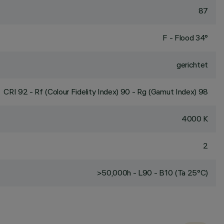
87
F - Flood 34°
gerichtet
CRI
92
- Rf (Colour Fidelity Index) 90 - Rg (Gamut Index) 98
4000 K
2
>50,000h - L90 - B10 (Ta 25°C)