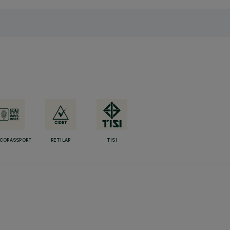
ECOPASSPORT
RETILAP
TISI