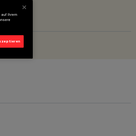
 auf Ihrem
unsere
akzeptieren