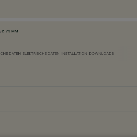
/
Ø 73 MM
CHE DATEN
ELEKTRISCHE DATEN
INSTALLATION
DOWNLOADS