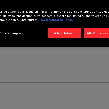
f „Alle Cookies akzeptieren“ klicken, stimmen Sie der Speicherung von Cookies
m die Websitenavigation zu verbessern, die Websitenutzung zu analysieren und 
emühungen zu unterstützen.
Weitere Informationen
Einstellungen
Alle ablehnen
Alle Cookies 