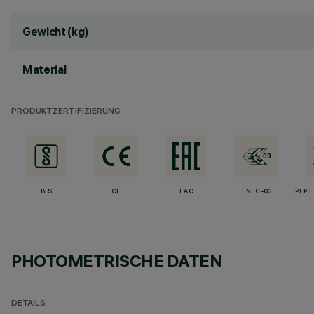
Gewicht (kg)
Material
PRODUKTZERTIFIZIERUNG
BIS
CE
EAC
ENEC-03
PEP 
PHOTOMETRISCHE DATEN
DETAILS