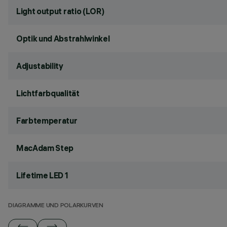
Light output ratio (LOR)
Optik und Abstrahlwinkel
Adjustability
Lichtfarbqualität
Farbtemperatur
MacAdam Step
Lifetime LED 1
DIAGRAMME UND POLARKURVEN