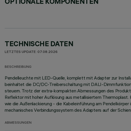
OPTIONALE KOMPONENTEN
TECHNISCHE DATEN
LETZTES UPDATE: 07.08.2026
BESCHREIBUNG
Pendelleuchte mit LED-Quelle, komplett mit Adapter zur Instal
beinhaltet die DC/DC-Treiberschaltung mit DALI-Dimmfunktion. 
steuern. Trotz der extra-kompakten Abmessungen des Produkts
Reflektor mit hoher Auflösung aus metallisiertem Thermoplast
wie die Außenlackierung - die Kabeleinführung am Pendelkörper i
mechanisches Verbindungssystem des Adapters auf der Schiene
ABMESSUNGEN