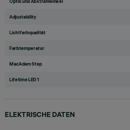
Optik und Abstrahlwinkel
Adjustability
Lichtfarbqualität
Farbtemperatur
MacAdam Step
Lifetime LED 1
ELEKTRISCHE DATEN