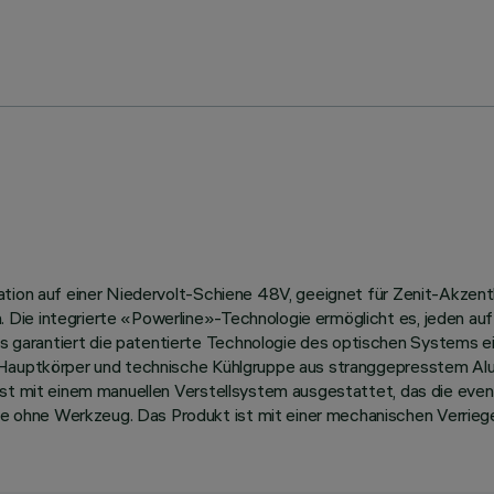
lation auf einer Niedervolt-Schiene 48V, geeignet für Zenit-Akze
Die integrierte «Powerline»-Technologie ermöglicht es, jeden auf
 garantiert die patentierte Technologie des optischen Systems 
. Hauptkörper und technische Kühlgruppe aus stranggepresstem Al
st mit einem manuellen Verstellsystem ausgestattet, das die eventu
 ohne Werkzeug. Das Produkt ist mit einer mechanischen Verriege