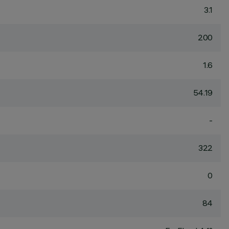
3.1
200
1.6
54.19
-
322
0
84