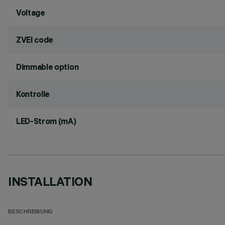
Voltage
ZVEI code
Dimmable option
Kontrolle
LED-Strom (mA)
INSTALLATION
BESCHREIBUNG