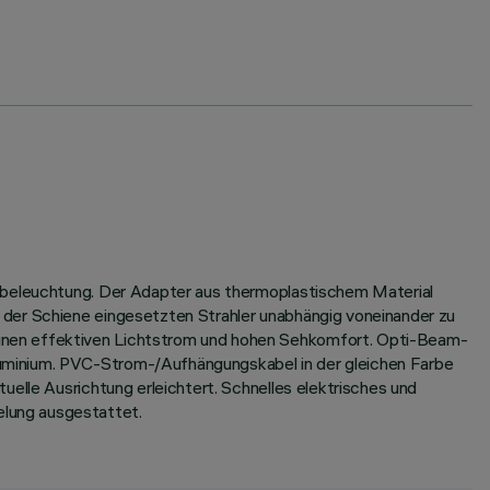
ntbeleuchtung. Der Adapter aus thermoplastischem Material
 der Schiene eingesetzten Strahler unabhängig voneinander zu
einen effektiven Lichtstrom und hohen Sehkomfort. Opti-Beam-
uminium. PVC-Strom-/Aufhängungskabel in der gleichen Farbe
elle Ausrichtung erleichtert. Schnelles elektrisches und
lung ausgestattet.