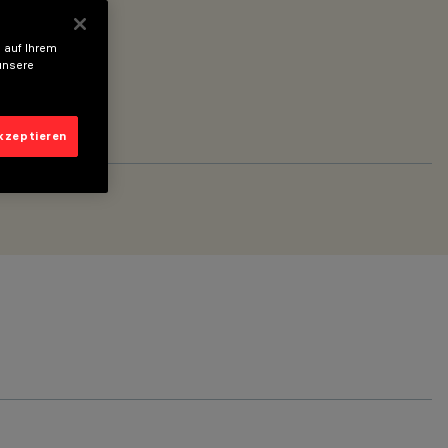
 auf Ihrem
unsere
akzeptieren