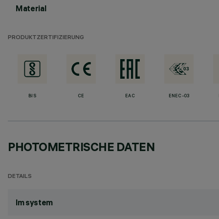
Material
PRODUKTZERTIFIZIERUNG
BIS
CE
EAC
ENEC-03
PHOTOMETRISCHE DATEN
DETAILS
lm system