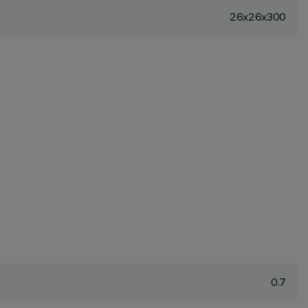
26x26x300
0.7