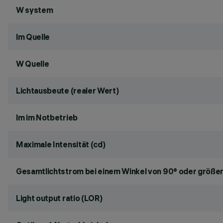
W system
lm Quelle
W Quelle
Lichtausbeute (realer Wert)
lm im Notbetrieb
Maximale Intensität (cd)
Gesamtlichtstrom bei einem Winkel von 90° oder größer
Light output ratio (LOR)