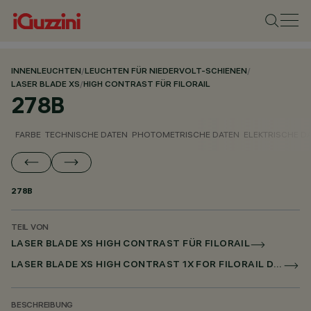
INNENLEUCHTEN
/
LEUCHTEN FÜR NIEDERVOLT-SCHIENEN
/
LASER BLADE XS
/
HIGH CONTRAST FÜR FILORAIL
278B
FARBE
TECHNISCHE DATEN
PHOTOMETRISCHE DATEN
ELEKTRISCHE D
278B
TEIL VON
LASER BLADE XS HIGH CONTRAST FÜR FILORAIL
LASER BLADE XS HIGH CONTRAST 1X FOR FILORAIL DALI BROADCAST
BESCHREIBUNG