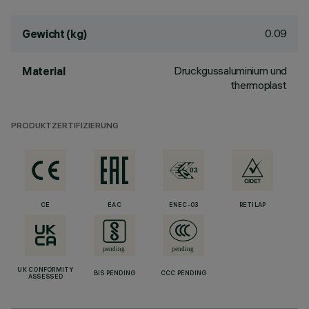
0.09
Gewicht (kg)
Druckgussaluminium und
Material
thermoplast
PRODUKTZERTIFIZIERUNG
CE
EAC
ENEC-03
RETILAP
UK CONFORMITY
BIS PENDING
CCC PENDING
ASSESSED