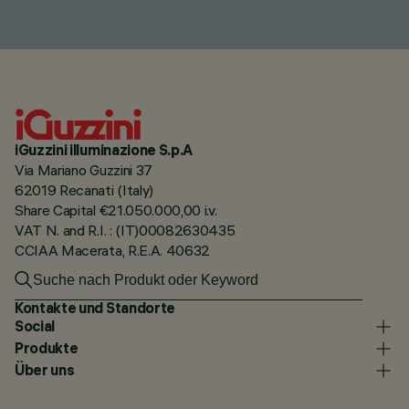
iGuzzini illuminazione S.p.A
Via Mariano Guzzini 37
62019 Recanati (Italy)
Share Capital €21.050.000,00 i.v.
VAT N. and R.I. : (IT)00082630435
CCIAA Macerata, R.E.A. 40632
Kontakte und Standorte
Social
Produkte
Über uns