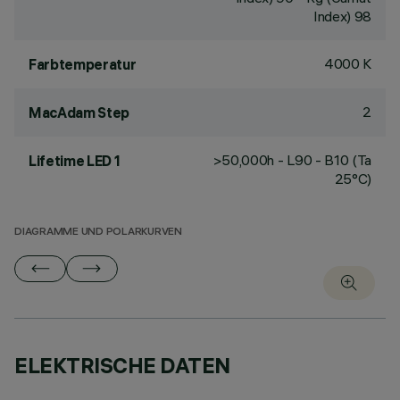
Index) 98
4000 K
Farbtemperatur
2
MacAdam Step
>50,000h - L90 - B10 (Ta
Lifetime LED 1
25°C)
DIAGRAMME UND POLARKURVEN
ELEKTRISCHE DATEN