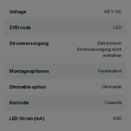
48 V DC
Voltage
LED
ZVEI code
Elektronisch
Stromversorgung
Stromversorgung nicht
enthalten
Fernbedient
Montageoptionen
Dimmable
Dimmable option
Casambi
Kontrolle
600
LED-Strom (mA)