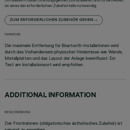
Um dieses Produkt ordnungsgemäß zu installieren und zu betreiben,
ist eines der erforderlichen Zubehörteile notwendig
ZUM ERFORDERLICHEN ZUBEHÖR GEHEN
HINWEISE
Die maximale Entfernung für Bluetooth-Installationen wird
durch das Vorhandensein physischer Hindernisse wie Wände,
Metallplatten und das Layout der Anlage beeinflusst. Ein
Test am Installationsort wird empfohlen.
ADDITIONAL INFORMATION
BESCHREIBUNG
Der Frontrahmen (obligatorisches ästhetisches Zubehör) ist
separat zu erwerben.