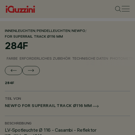
INNENLEUCHTEN
/
PENDELLEUCHTEN
/
NEWFO
/
FOR SUPERRAIL TRACK Ø116 MM
284F
FARBE
ERFORDERLICHES ZUBEHÖR
TECHNISCHE DATEN
PHOTOMETRI
284F
TEIL VON
NEWFO FOR SUPERRAIL TRACK Ø116 MM
BESCHREIBUNG
LV-Spotleuchte Ø 116 - Casambi - Reflektor