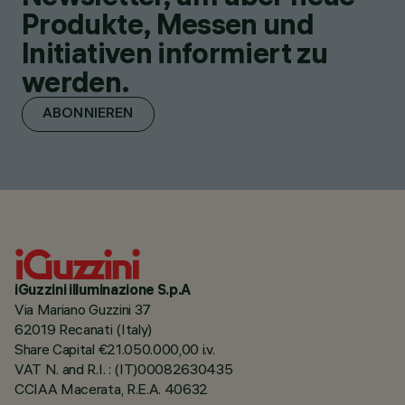
Produkte, Messen und
Initiativen informiert zu
werden.
ABONNIEREN
iGuzzini illuminazione S.p.A
Via Mariano Guzzini 37
62019 Recanati (Italy)
Share Capital €21.050.000,00 i.v.
VAT N. and R.I. : (IT)00082630435
CCIAA Macerata, R.E.A. 40632