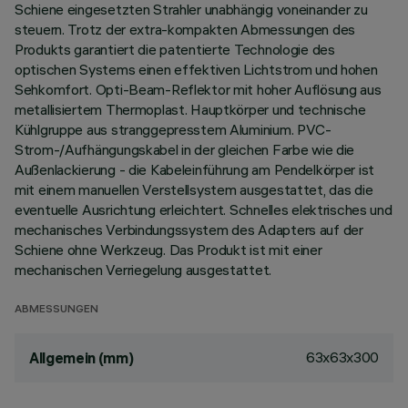
Schiene eingesetzten Strahler unabhängig voneinander zu
steuern. Trotz der extra-kompakten Abmessungen des
Produkts garantiert die patentierte Technologie des
optischen Systems einen effektiven Lichtstrom und hohen
Sehkomfort. Opti-Beam-Reflektor mit hoher Auflösung aus
metallisiertem Thermoplast. Hauptkörper und technische
Kühlgruppe aus stranggepresstem Aluminium. PVC-
Strom-/Aufhängungskabel in der gleichen Farbe wie die
Außenlackierung - die Kabeleinführung am Pendelkörper ist
mit einem manuellen Verstellsystem ausgestattet, das die
eventuelle Ausrichtung erleichtert. Schnelles elektrisches und
mechanisches Verbindungssystem des Adapters auf der
Schiene ohne Werkzeug. Das Produkt ist mit einer
mechanischen Verriegelung ausgestattet.
ABMESSUNGEN
63x63x300
Allgemein (mm)