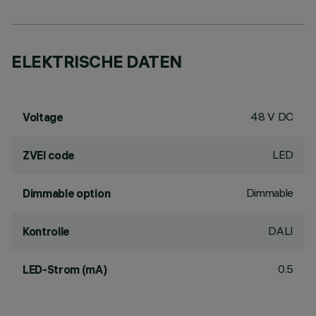
ELEKTRISCHE DATEN
48 V DC
Voltage
LED
ZVEI code
Dimmable
Dimmable option
DALI
Kontrolle
0.5
LED-Strom (mA)