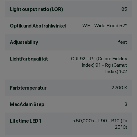
85
Light output ratio (LOR)
WF - Wide Flood 57°
Optik und Abstrahlwinkel
fest
Adjustability
CRI
92
- Rf (Colour Fidelity
Lichtfarbqualität
Index) 91 - Rg (Gamut
Index) 102
2700 K
Farbtemperatur
3
MacAdam Step
>50,000h - L90 - B10 (Ta
Lifetime LED 1
25°C)