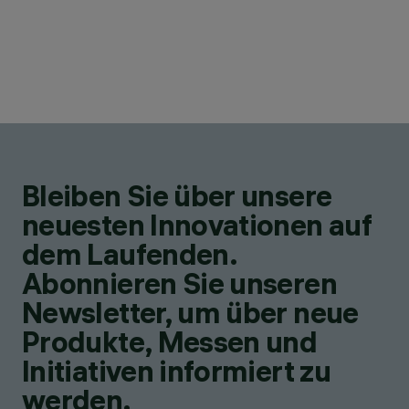
Bleiben Sie über unsere
neuesten Innovationen auf
dem Laufenden.
Abonnieren Sie unseren
Newsletter, um über neue
Produkte, Messen und
Initiativen informiert zu
werden.