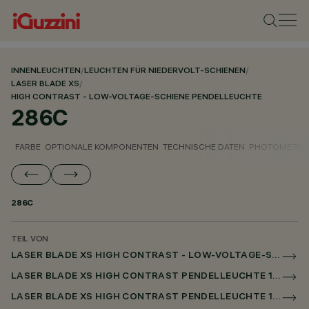
INNENLEUCHTEN
/
LEUCHTEN FÜR NIEDERVOLT-SCHIENEN
/
LASER BLADE XS
/
HIGH CONTRAST - LOW-VOLTAGE-SCHIENE PENDELLEUCHTE
286C
FARBE
OPTIONALE KOMPONENTEN
TECHNISCHE DATEN
PHOTOMETRIS
286C
TEIL VON
LASER BLADE XS HIGH CONTRAST - LOW-VOLTAGE-SCHIENE PENDELLEUCHTE
LASER BLADE XS HIGH CONTRAST PENDELLEUCHTE 1X/4X/9X AUF NIEDERSPANNUNGSSCHIENE DALI POWERLINE
LASER BLADE XS HIGH CONTRAST PENDELLEUCHTE 1X / 4X / 9X FÜR SUPERRAIL DALI POWERLINE