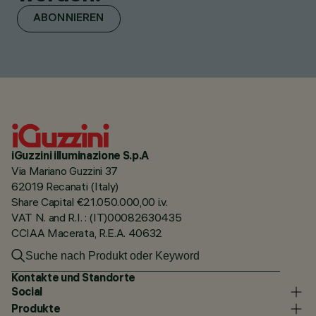
ABONNIEREN
iGuzzini illuminazione S.p.A
Via Mariano Guzzini 37
62019 Recanati (Italy)
Share Capital €21.050.000,00 i.v.
VAT N. and R.I. : (IT)00082630435
CCIAA Macerata, R.E.A. 40632
Kontakte und Standorte
Social
Produkte