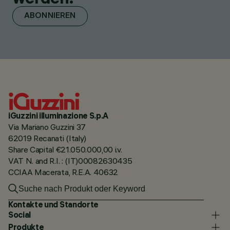
ABONNIEREN
iGuzzini illuminazione S.p.A
Via Mariano Guzzini 37
62019 Recanati (Italy)
Share Capital €21.050.000,00 i.v.
VAT N. and R.I. : (IT)00082630435
CCIAA Macerata, R.E.A. 40632
Kontakte und Standorte
Social
Produkte