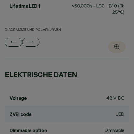
>50,000h - L90 - B10 (Ta
Lifetime LED 1
25°C)
DIAGRAMME UND POLARKURVEN
ELEKTRISCHE DATEN
48 V DC
Voltage
LED
ZVEI code
Dimmable
Dimmable option