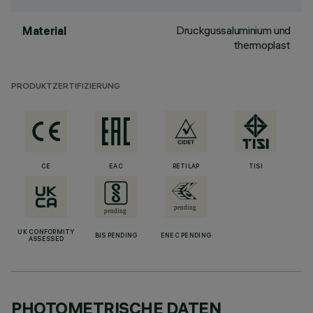
Druckgussaluminium und
Material
thermoplast
PRODUKTZERTIFIZIERUNG
CE
EAC
RETILAP
TISI
UK CONFORMITY
BIS PENDING
ENEC PENDING
ASSESSED
PHOTOMETRISCHE DATEN