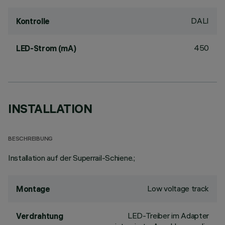
DALI
Kontrolle
450
LED-Strom (mA)
INSTALLATION
BESCHREIBUNG
Installation auf der Superrail-Schiene.;
Low voltage track
Montage
LED-Treiber im Adapter
Verdrahtung