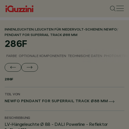
INNENLEUCHTEN
/
LEUCHTEN FÜR NIEDERVOLT-SCHIENEN
/
NEWFO
/
PENDANT FOR SUPERRAIL TRACK Ø88 MM
286F
FARBE
OPTIONALE KOMPONENTEN
TECHNISCHE DATEN
PHOTOMETRIS
286F
TEIL VON
NEWFO PENDANT FOR SUPERRAIL TRACK Ø88 MM
BESCHREIBUNG
LV-Hängeleuchte Ø 88 - DALI Powerline - Reflektor