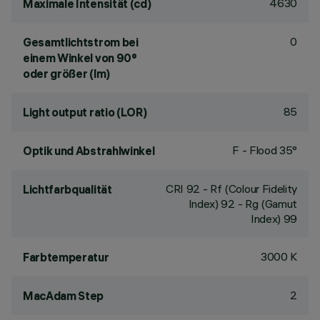
4630
Maximale Intensität (cd)
0
Gesamtlichtstrom bei
einem Winkel von 90°
oder größer (lm)
85
Light output ratio (LOR)
F - Flood 35°
Optik und Abstrahlwinkel
CRI
92
- Rf (Colour Fidelity
Lichtfarbqualität
Index) 92 - Rg (Gamut
Index) 99
3000 K
Farbtemperatur
2
MacAdam Step