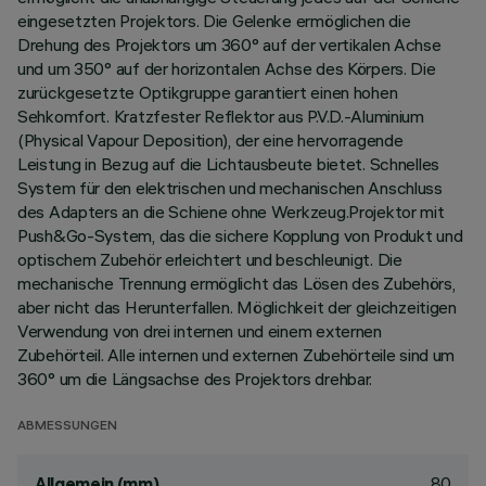
eingesetzten Projektors. Die Gelenke ermöglichen die
Drehung des Projektors um 360° auf der vertikalen Achse
und um 350° auf der horizontalen Achse des Körpers. Die
zurückgesetzte Optikgruppe garantiert einen hohen
Sehkomfort. Kratzfester Reflektor aus P.V.D.-Aluminium
(Physical Vapour Deposition), der eine hervorragende
Leistung in Bezug auf die Lichtausbeute bietet. Schnelles
System für den elektrischen und mechanischen Anschluss
des Adapters an die Schiene ohne Werkzeug.Projektor mit
Push&Go-System, das die sichere Kopplung von Produkt und
optischem Zubehör erleichtert und beschleunigt. Die
mechanische Trennung ermöglicht das Lösen des Zubehörs,
aber nicht das Herunterfallen. Möglichkeit der gleichzeitigen
Verwendung von drei internen und einem externen
Zubehörteil. Alle internen und externen Zubehörteile sind um
360° um die Längsachse des Projektors drehbar.
ABMESSUNGEN
80
Allgemein (mm)