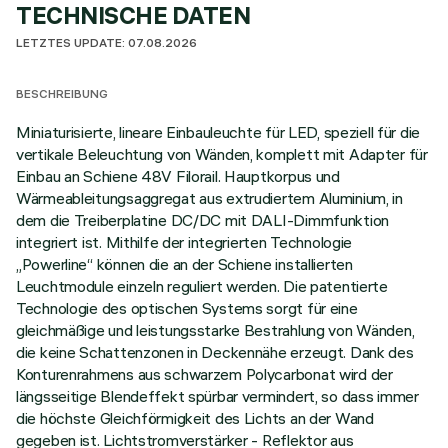
TECHNISCHE DATEN
LETZTES UPDATE: 07.08.2026
BESCHREIBUNG
Miniaturisierte, lineare Einbauleuchte für LED, speziell für die
vertikale Beleuchtung von Wänden, komplett mit Adapter für
Einbau an Schiene 48V Filorail. Hauptkorpus und
Wärmeableitungsaggregat aus extrudiertem Aluminium, in
dem die Treiberplatine DC/DC mit DALI-Dimmfunktion
integriert ist. Mithilfe der integrierten Technologie
„Powerline“ können die an der Schiene installierten
Leuchtmodule einzeln reguliert werden. Die patentierte
Technologie des optischen Systems sorgt für eine
gleichmäßige und leistungsstarke Bestrahlung von Wänden,
die keine Schattenzonen in Deckennähe erzeugt. Dank des
Konturenrahmens aus schwarzem Polycarbonat wird der
längsseitige Blendeffekt spürbar vermindert, so dass immer
die höchste Gleichförmigkeit des Lichts an der Wand
gegeben ist. Lichtstromverstärker - Reflektor aus