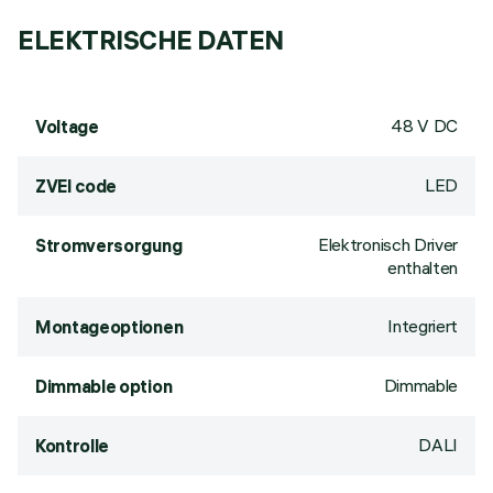
ELEKTRISCHE DATEN
48 V DC
Voltage
LED
ZVEI code
Elektronisch Driver
Stromversorgung
enthalten
Integriert
Montageoptionen
Dimmable
Dimmable option
DALI
Kontrolle