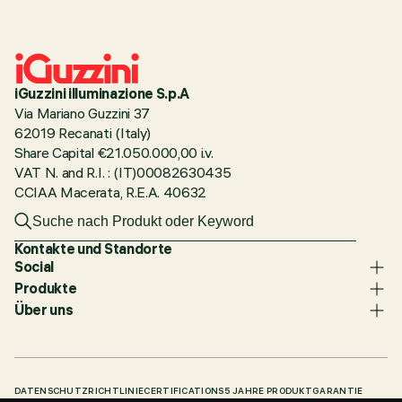
iGuzzini illuminazione S.p.A
Via Mariano Guzzini 37
62019 Recanati (Italy)
Share Capital €21.050.000,00 i.v.
VAT N. and R.I. : (IT)00082630435
CCIAA Macerata, R.E.A. 40632
Kontakte und Standorte
Social
Produkte
Über uns
DATENSCHUTZRICHTLINIE
CERTIFICATIONS
5 JAHRE PRODUKTGARANTIE