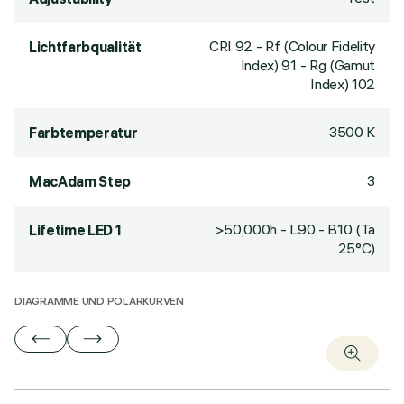
CRI
92
- Rf (Colour Fidelity
Lichtfarbqualität
Index) 91 - Rg (Gamut
Index) 102
3500 K
Farbtemperatur
3
MacAdam Step
>50,000h - L90 - B10 (Ta
Lifetime LED 1
25°C)
DIAGRAMME UND POLARKURVEN