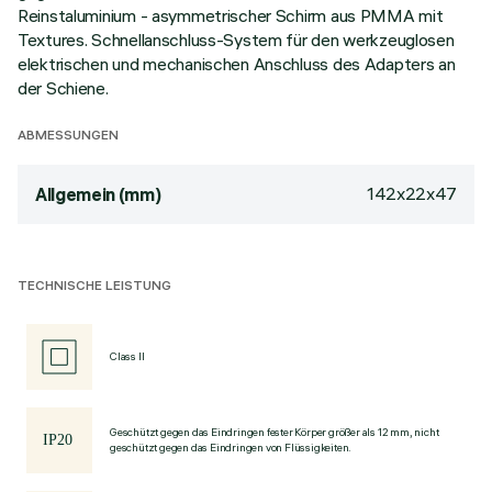
Reinstaluminium - asymmetrischer Schirm aus PMMA mit
Textures. Schnellanschluss-System für den werkzeuglosen
elektrischen und mechanischen Anschluss des Adapters an
der Schiene.
ABMESSUNGEN
142x22x47
Allgemein (mm)
TECHNISCHE LEISTUNG
Class II
Geschützt gegen das Eindringen fester Körper größer als 12 mm, nicht
geschützt gegen das Eindringen von Flüssigkeiten.