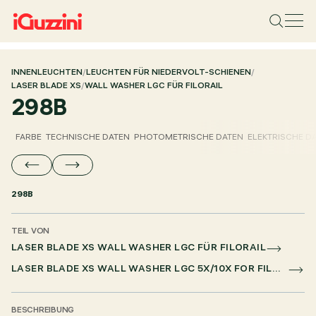
INNENLEUCHTEN
/
LEUCHTEN FÜR NIEDERVOLT-SCHIENEN
/
LASER BLADE XS
/
WALL WASHER LGC FÜR FILORAIL
298B
FARBE
TECHNISCHE DATEN
PHOTOMETRISCHE DATEN
ELEKTRISCHE D
298B
TEIL VON
LASER BLADE XS WALL WASHER LGC FÜR FILORAIL
LASER BLADE XS WALL WASHER LGC 5X/10X FOR FILORAIL DALI POWERLINE
BESCHREIBUNG