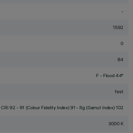
-
1592
0
84
F - Flood 44°
fest
CRI
92
- Rf (Colour Fidelity Index) 91 - Rg (Gamut Index) 102
3000 K