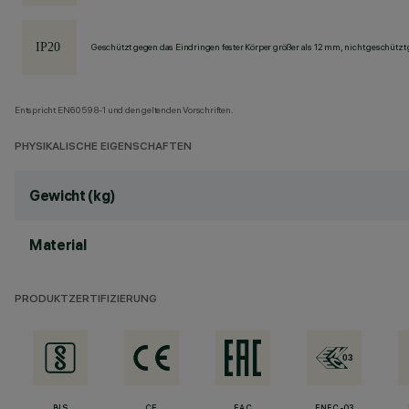
Geschützt gegen das Eindringen fester Körper größer als 12 mm, nicht geschützt
Entspricht EN60598-1 und den geltenden Vorschriften.
PHYSIKALISCHE EIGENSCHAFTEN
Gewicht (kg)
Material
PRODUKTZERTIFIZIERUNG