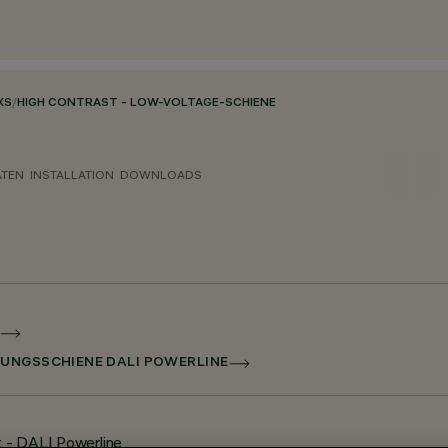
XS
/
HIGH CONTRAST - LOW-VOLTAGE-SCHIENE
ATEN
INSTALLATION
DOWNLOADS
NUNGSSCHIENE DALI POWERLINE
t - DALI Powerline