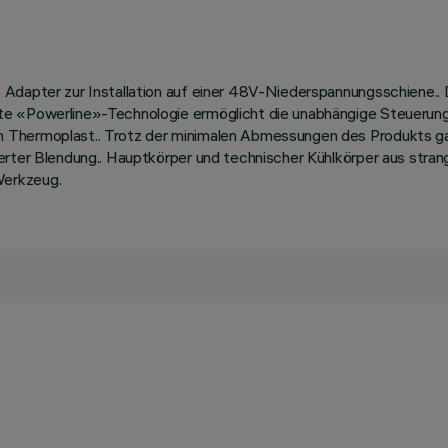
 Adapter zur Installation auf einer 48V-Niederspannungsschiene..
e «Powerline»-Technologie ermöglicht die unabhängige Steuerung j
 Thermoplast.. Trotz der minimalen Abmessungen des Produkts ga
erter Blendung.. Hauptkörper und technischer Kühlkörper aus stra
Werkzeug.