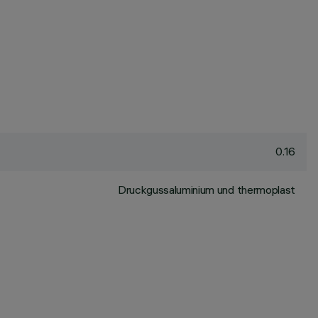
0.16
Druckgussaluminium und thermoplast