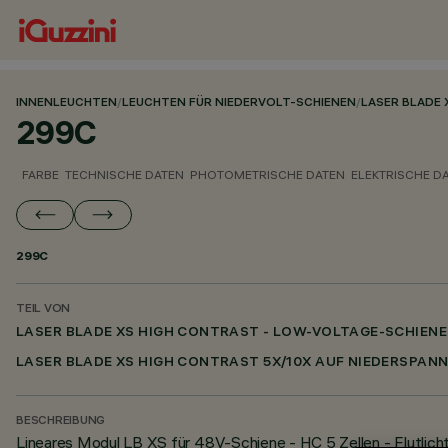
INNENLEUCHTEN
/
LEUCHTEN FÜR NIEDERVOLT-SCHIENEN
/
LASER BLADE 
299C
FARBE
TECHNISCHE DATEN
PHOTOMETRISCHE DATEN
ELEKTRISCHE D
299C
TEIL VON
LASER BLADE XS HIGH CONTRAST - LOW-VOLTAGE-SCHIENE
LASER BLADE XS HIGH CONTRAST 5X/10X AUF NIEDERSPAN
BESCHREIBUNG
Lineares Modul LB XS für 48V-Schiene - HC 5 Zellen - Flutlich