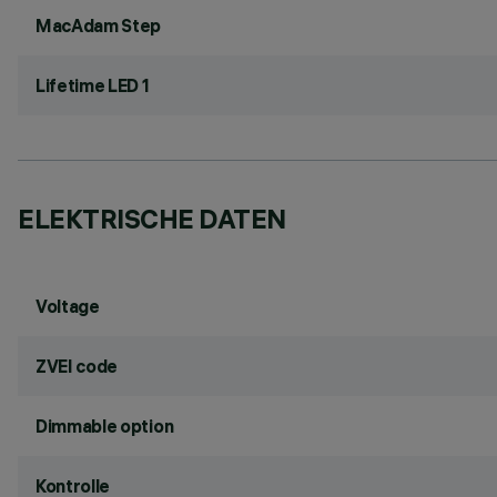
MacAdam Step
Lifetime LED 1
ELEKTRISCHE DATEN
Voltage
ZVEI code
Dimmable option
Kontrolle