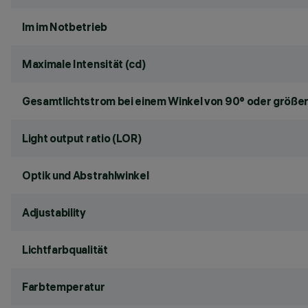
lm im Notbetrieb
Maximale Intensität (cd)
Gesamtlichtstrom bei einem Winkel von 90° oder größer
Light output ratio (LOR)
Optik und Abstrahlwinkel
Adjustability
Lichtfarbqualität
Farbtemperatur