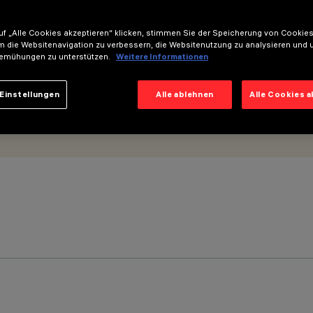
f „Alle Cookies akzeptieren“ klicken, stimmen Sie der Speicherung von Cookies
m die Websitenavigation zu verbessern, die Websitenutzung zu analysieren und 
emühungen zu unterstützen.
Weitere Informationen
Einstellungen
Alle ablehnen
Alle Cookies 