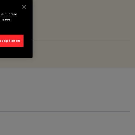
 auf Ihrem
unsere
akzeptieren