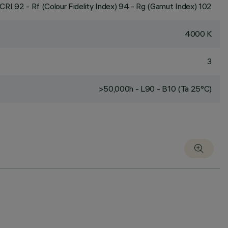
CRI
92
- Rf (Colour Fidelity Index) 94 - Rg (Gamut Index) 102
4000 K
3
>50,000h - L90 - B10 (Ta 25°C)