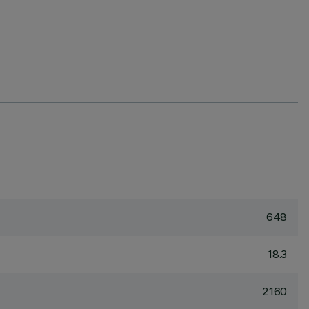
648
18.3
2160