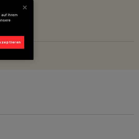
 auf Ihrem
unsere
akzeptieren