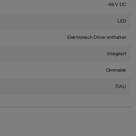
48 V DC
LED
Elektronisch Driver enthalten
Integriert
Dimmable
DALI