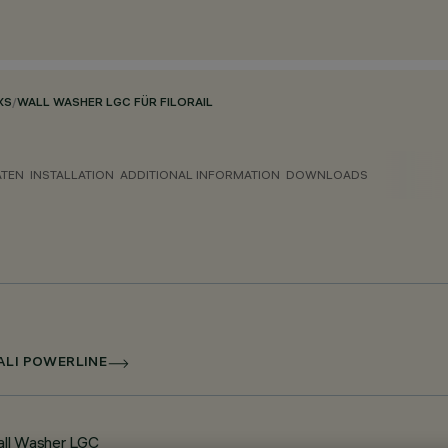
XS
/
WALL WASHER LGC FÜR FILORAIL
ATEN
INSTALLATION
ADDITIONAL INFORMATION
DOWNLOADS
ALI POWERLINE
Wall Washer LGC