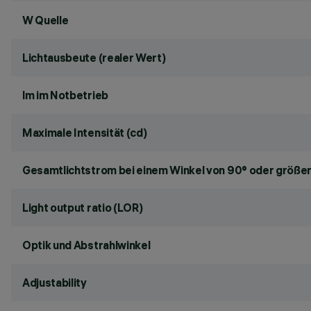
W Quelle
Lichtausbeute (realer Wert)
lm im Notbetrieb
Maximale Intensität (cd)
Gesamtlichtstrom bei einem Winkel von 90° oder größer
Light output ratio (LOR)
Optik und Abstrahlwinkel
Adjustability