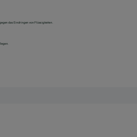
 gegen das Eindringen von Flüssigkeiten.
 Regen.