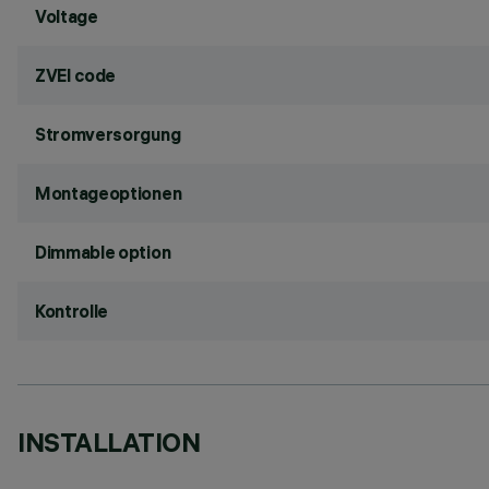
Voltage
ZVEI code
Stromversorgung
Montageoptionen
Dimmable option
Kontrolle
INSTALLATION