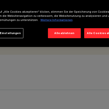
f „Alle Cookies akzeptieren“ klicken, stimmen Sie der Speicherung von Cookies
m die Websitenavigation zu verbessern, die Websitenutzung zu analysieren und 
emühungen zu unterstützen.
Weitere Informationen
Einstellungen
Alle ablehnen
Alle Cookies 