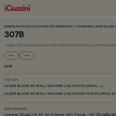
INNENLEUCHTEN
/
LEUCHTEN FÜR NIEDERVOLT-SCHIENEN
/
LASER BLADE 
307B
FARBE
TECHNISCHE DATEN
PHOTOMETRISCHE DATEN
ELEKTRISCHE D
307B
TEIL VON
LASER BLADE XS WALL WASHER LGC FÜR FILORAIL
LASER BLADE XS WALL WASHER LGC 5X/10X FOR FILORAIL D
BESCHREIBUNG
Lineares Modul LB XS für Schiene 48V Filorail - HC 10-zellig 