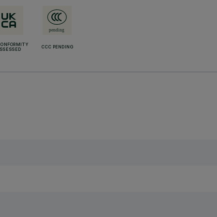
CONFORMITY
CCC PENDING
SSESSED