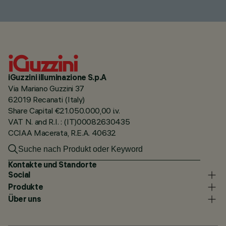
iGuzzini illuminazione S.p.A
Via Mariano Guzzini 37
62019 Recanati (Italy)
Share Capital €21.050.000,00 i.v.
VAT N. and R.I. : (IT)00082630435
CCIAA Macerata, R.E.A. 40632
Kontakte und Standorte
Social
Produkte
Über uns