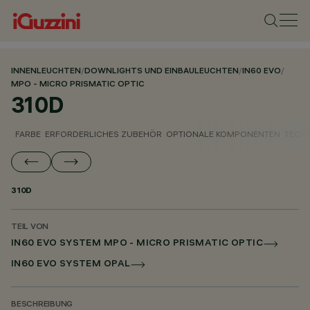
INNENLEUCHTEN
/
DOWNLIGHTS UND EINBAULEUCHTEN
/
IN60 EVO
/
MPO - MICRO PRISMATIC OPTIC
310D
FARBE
ERFORDERLICHES ZUBEHÖR
OPTIONALE KOMPONENTEN
TECH
310D
TEIL VON
IN60 EVO SYSTEM MPO - MICRO PRISMATIC OPTIC
IN60 EVO SYSTEM OPAL
BESCHREIBUNG