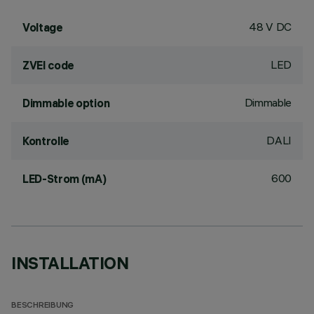
48 V DC
Voltage
LED
ZVEI code
Dimmable
Dimmable option
DALI
Kontrolle
600
LED-Strom (mA)
INSTALLATION
BESCHREIBUNG