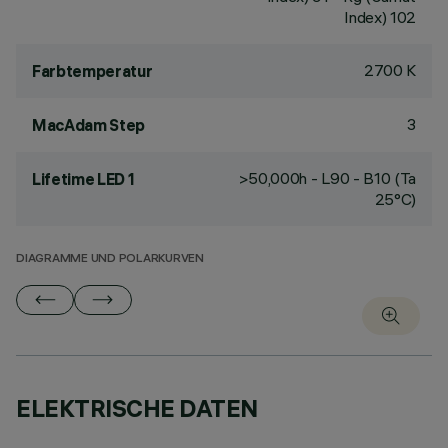
Index) 102
2700 K
Farbtemperatur
3
MacAdam Step
>50,000h - L90 - B10 (Ta
Lifetime LED 1
25°C)
DIAGRAMME UND POLARKURVEN
ELEKTRISCHE DATEN