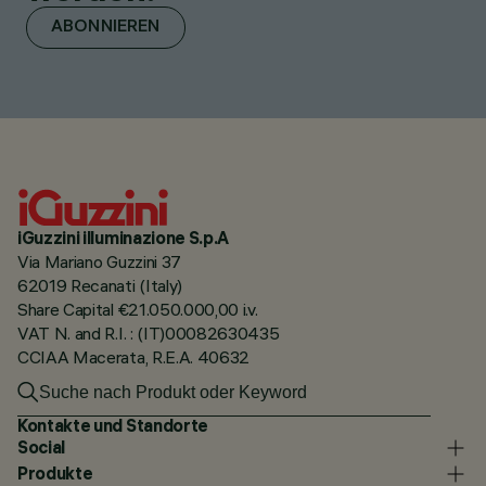
ABONNIEREN
iGuzzini illuminazione S.p.A
Via Mariano Guzzini 37
62019 Recanati (Italy)
Share Capital €21.050.000,00 i.v.
VAT N. and R.I. : (IT)00082630435
CCIAA Macerata, R.E.A. 40632
Kontakte und Standorte
Social
Produkte