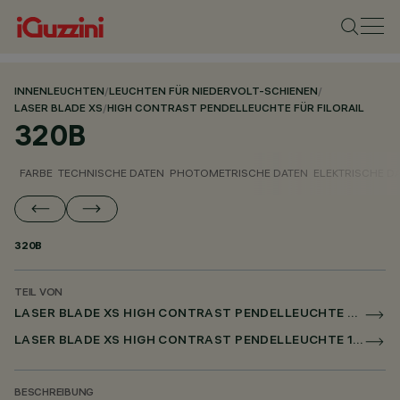
INNENLEUCHTEN
/
LEUCHTEN FÜR NIEDERVOLT-SCHIENEN
/
LASER BLADE XS
/
HIGH CONTRAST PENDELLEUCHTE FÜR FILORAIL
320B
FARBE
TECHNISCHE DATEN
PHOTOMETRISCHE DATEN
ELEKTRISCHE D
320B
TEIL VON
LASER BLADE XS HIGH CONTRAST PENDELLEUCHTE FÜR FILORAIL
LASER BLADE XS HIGH CONTRAST PENDELLEUCHTE 1X/4X/9X FOR FILORAIL DALI POWERLINE
BESCHREIBUNG