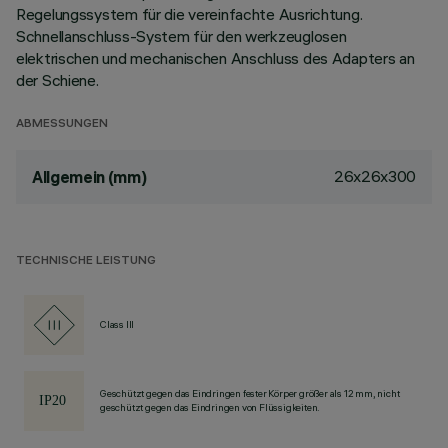
Regelungssystem für die vereinfachte Ausrichtung.
Schnellanschluss-System für den werkzeuglosen
elektrischen und mechanischen Anschluss des Adapters an
der Schiene.
ABMESSUNGEN
26x26x300
Allgemein (mm)
TECHNISCHE LEISTUNG
Class III
Geschützt gegen das Eindringen fester Körper größer als 12 mm, nicht
geschützt gegen das Eindringen von Flüssigkeiten.