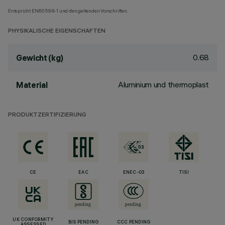
Entspricht EN60598-1 und den geltenden Vorschriften.
PHYSIKALISCHE EIGENSCHAFTEN
0.68
Gewicht (kg)
Aluminium und thermoplast
Material
PRODUKTZERTIFIZIERUNG
CE
EAC
ENEC-03
TISI
UK CONFORMITY
BIS PENDING
CCC PENDING