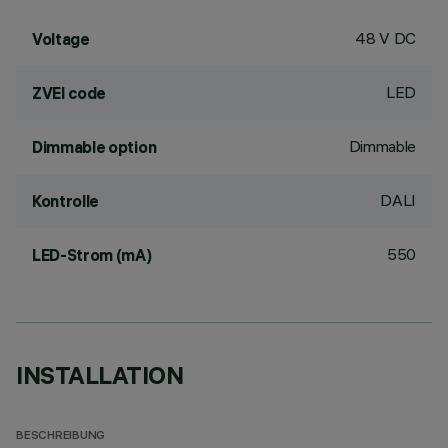
48 V DC
Voltage
LED
ZVEI code
Dimmable
Dimmable option
DALI
Kontrolle
550
LED-Strom (mA)
INSTALLATION
BESCHREIBUNG