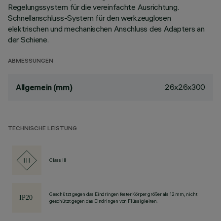
Regelungssystem für die vereinfachte Ausrichtung.
Schnellanschluss-System für den werkzeuglosen
elektrischen und mechanischen Anschluss des Adapters an
der Schiene.
ABMESSUNGEN
26x26x300
Allgemein (mm)
TECHNISCHE LEISTUNG
Class III
Geschützt gegen das Eindringen fester Körper größer als 12 mm, nicht
geschützt gegen das Eindringen von Flüssigkeiten.