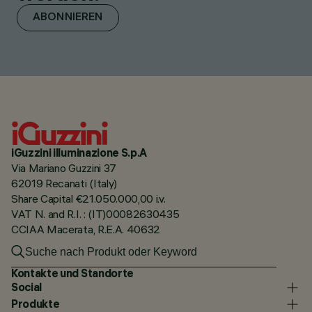
ABONNIEREN
iGuzzini illuminazione S.p.A
Via Mariano Guzzini 37
62019 Recanati (Italy)
Share Capital €21.050.000,00 i.v.
VAT N. and R.I. : (IT)00082630435
CCIAA Macerata, R.E.A. 40632
Kontakte und Standorte
Social
Produkte