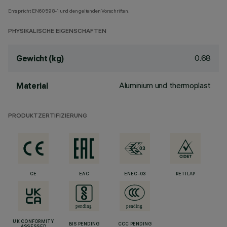
Entspricht EN60598-1 und den geltenden Vorschriften.
PHYSIKALISCHE EIGENSCHAFTEN
0.68
Gewicht (kg)
Aluminium und thermoplast
Material
PRODUKTZERTIFIZIERUNG
CE
EAC
ENEC-03
RETILAP
UK CONFORMITY
BIS PENDING
CCC PENDING