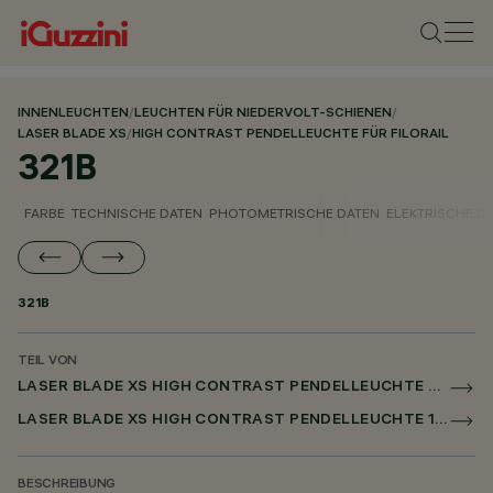
INNENLEUCHTEN
/
LEUCHTEN FÜR NIEDERVOLT-SCHIENEN
/
LASER BLADE XS
/
HIGH CONTRAST PENDELLEUCHTE FÜR FILORAIL
321B
FARBE
TECHNISCHE DATEN
PHOTOMETRISCHE DATEN
ELEKTRISCHE D
321B
TEIL VON
LASER BLADE XS HIGH CONTRAST PENDELLEUCHTE FÜR FILORAIL
LASER BLADE XS HIGH CONTRAST PENDELLEUCHTE 1X/4X/9X FOR FILORAIL DALI POWERLINE
BESCHREIBUNG