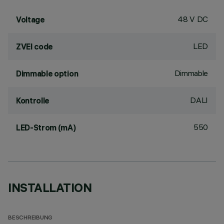
48 V DC
Voltage
LED
ZVEI code
Dimmable
Dimmable option
DALI
Kontrolle
550
LED-Strom (mA)
INSTALLATION
BESCHREIBUNG