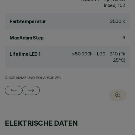
Index) 102
3500 K
Farbtemperatur
3
MacAdam Step
>50,000h - L90 - B10 (Ta
Lifetime LED 1
25°C)
DIAGRAMME UND POLARKURVEN
ELEKTRISCHE DATEN