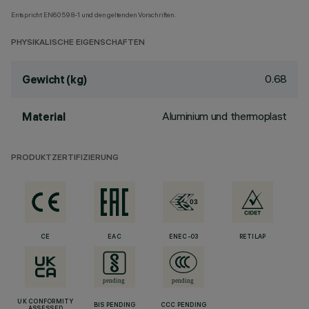
Entspricht EN60598-1 und den geltenden Vorschriften.
PHYSIKALISCHE EIGENSCHAFTEN
0.68
Gewicht (kg)
Aluminium und thermoplast
Material
PRODUKTZERTIFIZIERUNG
CE
EAC
ENEC-03
RETILAP
UK CONFORMITY
BIS PENDING
CCC PENDING