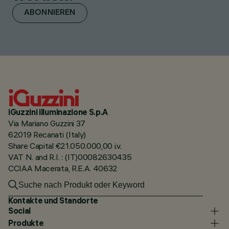
ABONNIEREN
iGuzzini illuminazione S.p.A
Via Mariano Guzzini 37
62019 Recanati (Italy)
Share Capital €21.050.000,00 i.v.
VAT N. and R.I. : (IT)00082630435
CCIAA Macerata, R.E.A. 40632
Kontakte und Standorte
Social
Produkte