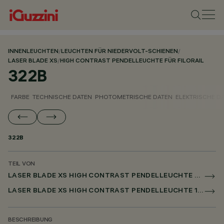
INNENLEUCHTEN
/
LEUCHTEN FÜR NIEDERVOLT-SCHIENEN
/
LASER BLADE XS
/
HIGH CONTRAST PENDELLEUCHTE FÜR FILORAIL
322B
FARBE
TECHNISCHE DATEN
PHOTOMETRISCHE DATEN
ELEKTRISCHE D
322B
TEIL VON
LASER BLADE XS HIGH CONTRAST PENDELLEUCHTE FÜR FILORAIL
LASER BLADE XS HIGH CONTRAST PENDELLEUCHTE 1X/4X/9X FOR FILORAIL DALI POWERLINE
BESCHREIBUNG