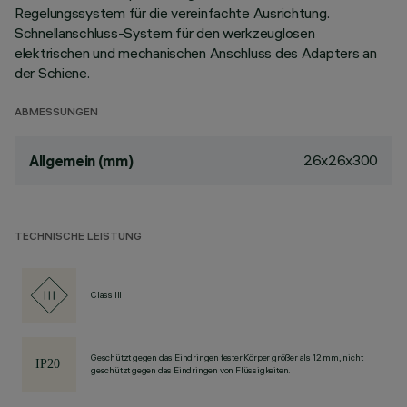
Regelungssystem für die vereinfachte Ausrichtung.
Schnellanschluss-System für den werkzeuglosen
elektrischen und mechanischen Anschluss des Adapters an
der Schiene.
ABMESSUNGEN
26x26x300
Allgemein (mm)
TECHNISCHE LEISTUNG
Class III
Geschützt gegen das Eindringen fester Körper größer als 12 mm, nicht
geschützt gegen das Eindringen von Flüssigkeiten.