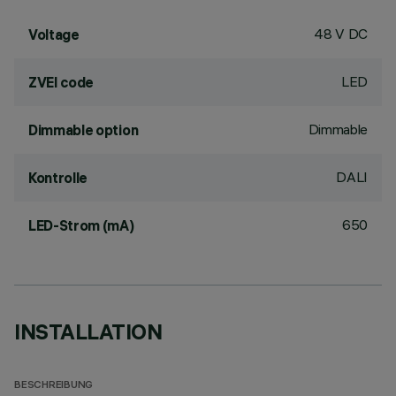
48 V DC
Voltage
LED
ZVEI code
Dimmable
Dimmable option
DALI
Kontrolle
650
LED-Strom (mA)
INSTALLATION
BESCHREIBUNG