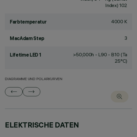
Index) 102
4000 K
Farbtemperatur
3
MacAdam Step
>50,000h - L90 - B10 (Ta
Lifetime LED 1
25°C)
DIAGRAMME UND POLARKURVEN
ELEKTRISCHE DATEN