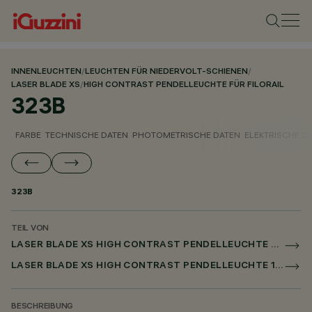
INNENLEUCHTEN
/
LEUCHTEN FÜR NIEDERVOLT-SCHIENEN
/
LASER BLADE XS
/
HIGH CONTRAST PENDELLEUCHTE FÜR FILORAIL
323B
FARBE
TECHNISCHE DATEN
PHOTOMETRISCHE DATEN
ELEKTRISCHE D
323B
TEIL VON
LASER BLADE XS HIGH CONTRAST PENDELLEUCHTE FÜR FILORAIL
LASER BLADE XS HIGH CONTRAST PENDELLEUCHTE 1X/4X/9X FOR FILORAIL DALI POWERLINE
BESCHREIBUNG