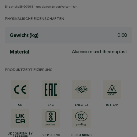
Entspricht EN60598-1 und den geltenden Vorschriften.
PHYSIKALISCHE EIGENSCHAFTEN
0.68
Gewicht (kg)
Aluminium und thermoplast
Material
PRODUKTZERTIFIZIERUNG
CE
EAC
ENEC-03
RETILAP
UK CONFORMITY
BIS PENDING
CCC PENDING