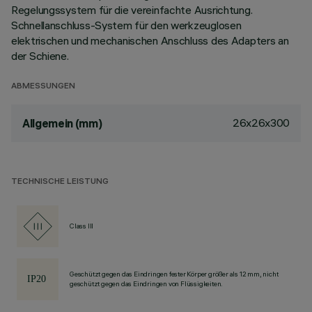
Regelungssystem für die vereinfachte Ausrichtung.
Schnellanschluss-System für den werkzeuglosen
elektrischen und mechanischen Anschluss des Adapters an
der Schiene.
ABMESSUNGEN
26x26x300
Allgemein (mm)
TECHNISCHE LEISTUNG
Class III
Geschützt gegen das Eindringen fester Körper größer als 12 mm, nicht
geschützt gegen das Eindringen von Flüssigkeiten.