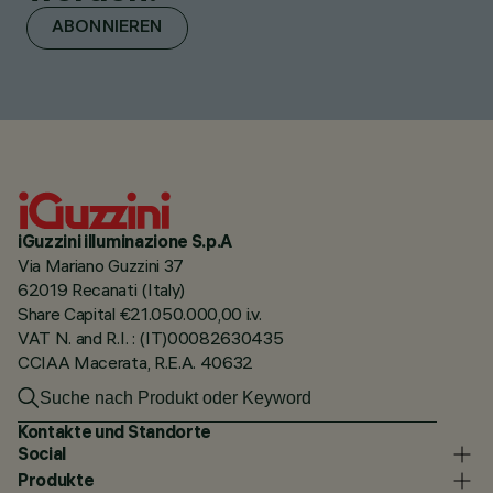
ABONNIEREN
iGuzzini illuminazione S.p.A
Via Mariano Guzzini 37
62019 Recanati (Italy)
Share Capital €21.050.000,00 i.v.
VAT N. and R.I. : (IT)00082630435
CCIAA Macerata, R.E.A. 40632
Kontakte und Standorte
Social
Produkte