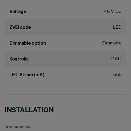
48 V DC
Voltage
LED
ZVEI code
Dimmable
Dimmable option
DALI
Kontrolle
550
LED-Strom (mA)
INSTALLATION
BESCHREIBUNG