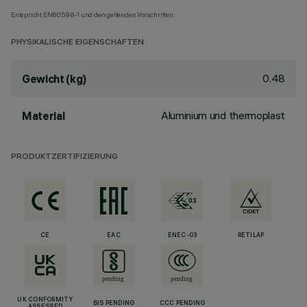
Entspricht EN60598-1 und den geltenden Vorschriften.
PHYSIKALISCHE EIGENSCHAFTEN
0.48
Gewicht (kg)
Aluminium und thermoplast
Material
PRODUKTZERTIFIZIERUNG
CE
EAC
ENEC-03
RETILAP
UK CONFORMITY
BIS PENDING
CCC PENDING