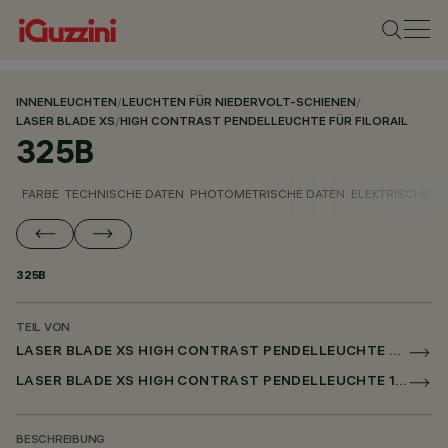
INNENLEUCHTEN
/
LEUCHTEN FÜR NIEDERVOLT-SCHIENEN
/
LASER BLADE XS
/
HIGH CONTRAST PENDELLEUCHTE FÜR FILORAIL
325B
FARBE
TECHNISCHE DATEN
PHOTOMETRISCHE DATEN
ELEKTRISCHE D
325B
TEIL VON
LASER BLADE XS HIGH CONTRAST PENDELLEUCHTE FÜR FILORAIL
LASER BLADE XS HIGH CONTRAST PENDELLEUCHTE 1X/4X/9X FOR FILORAIL DALI POWERLINE
BESCHREIBUNG