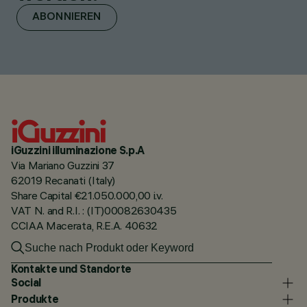
ABONNIEREN
iGuzzini illuminazione S.p.A
Via Mariano Guzzini 37
62019 Recanati (Italy)
Share Capital €21.050.000,00 i.v.
VAT N. and R.I. : (IT)00082630435
CCIAA Macerata, R.E.A. 40632
Kontakte und Standorte
Social
Produkte