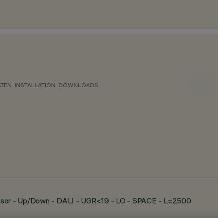
ATEN
INSTALLATION
DOWNLOADS
ensor - Up/Down - DALI - UGR<19 - LO - SPACE - L=2500