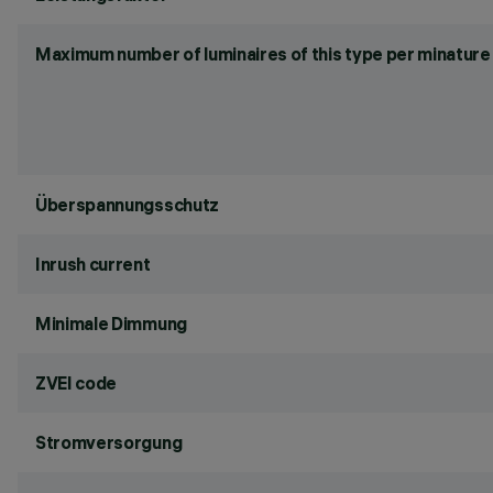
Maximum number of luminaires of this type per minature 
Überspannungsschutz
Inrush current
Minimale Dimmung
ZVEI code
Stromversorgung