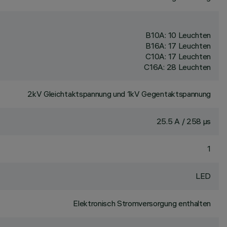
B10A: 10 Leuchten
B16A: 17 Leuchten
C10A: 17 Leuchten
C16A: 28 Leuchten
2kV Gleichtaktspannung und 1kV Gegentaktspannung
25.5 A / 258 µs
1
LED
Elektronisch Stromversorgung enthalten