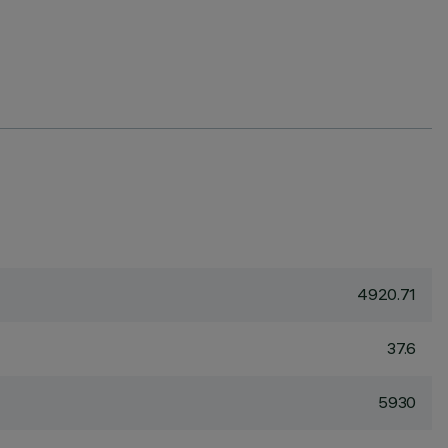
4920.71
37.6
5930