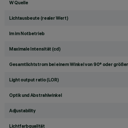
W Quelle
Lichtausbeute (realer Wert)
lm im Notbetrieb
Maximale Intensität (cd)
Gesamtlichtstrom bei einem Winkel von 90° oder größer
Light output ratio (LOR)
Optik und Abstrahlwinkel
Adjustability
Lichtfarbqualität