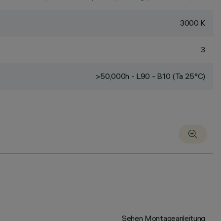
3000 K
3
>50,000h - L90 - B10 (Ta 25°C)
Sehen Montageanleitung