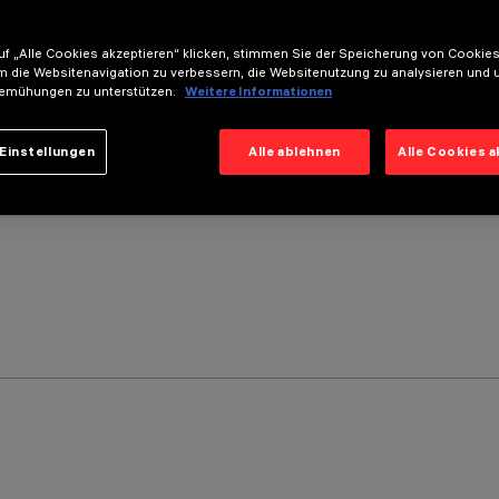
f „Alle Cookies akzeptieren“ klicken, stimmen Sie der Speicherung von Cookies
m die Websitenavigation zu verbessern, die Websitenutzung zu analysieren und 
emühungen zu unterstützen.
Weitere Informationen
Einstellungen
Alle ablehnen
Alle Cookies 