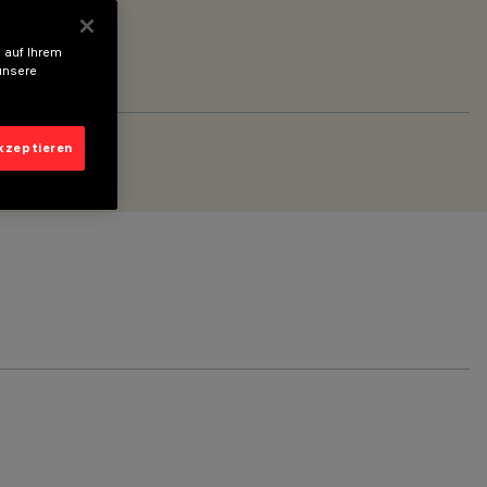
 auf Ihrem
unsere
akzeptieren