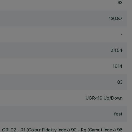
33
130.87
-
2454
1614
83
UGR<19 Up/Down
fest
CRI
92
- Rf (Colour Fidelity Index) 90 - Rg (Gamut Index) 96