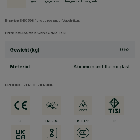
geschützt gegen das Eindringen von Flüssigkeiten.
Entspricht EN60598-1 und den geltenden Vorschriften.
PHYSIKALISCHE EIGENSCHAFTEN
0.52
Gewicht (kg)
Aluminium und thermoplast
Material
PRODUKTZERTIFIZIERUNG
CE
ENEC-03
RETILAP
TISI