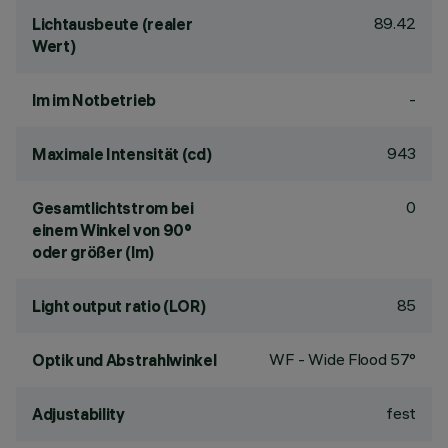
89.42
Lichtausbeute (realer
Wert)
-
lm im Notbetrieb
943
Maximale Intensität (cd)
0
Gesamtlichtstrom bei
einem Winkel von 90°
oder größer (lm)
85
Light output ratio (LOR)
WF - Wide Flood 57°
Optik und Abstrahlwinkel
fest
Adjustability