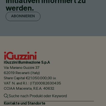
Initiativen informiert zu
werden.
ABONNIEREN
iGuzzini illuminazione S.p.A
Via Mariano Guzzini 37
62019 Recanati (Italy)
Share Capital €21.050.000,00 i.v.
VAT N. and R.I. : (IT)00082630435
CCIAA Macerata, R.E.A. 40632
Kontakte und Standorte