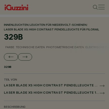
INNENLEUCHTEN
/
LEUCHTEN FÜR NIEDERVOLT-SCHIENEN
/
LASER BLADE XS
/
HIGH CONTRAST PENDELLEUCHTE FÜR FILORAIL
329B
FARBE
TECHNISCHE DATEN
PHOTOMETRISCHE DATEN
ELEKTRISCHE D
329B
TEIL VON
LASER BLADE XS HIGH CONTRAST PENDELLEUCHTE FÜR FILORAIL
LASER BLADE XS HIGH CONTRAST PENDELLEUCHTE 1X/4X/9X FOR FILORAIL DALI POWERLINE
BESCHREIBUNG