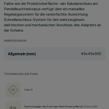
Farbe wie die Produktoberfläche –der Kabelanschluss am
Pendelleuchtenkorpus verfügt über ein manuelles
Regelungssystem für die vereinfachte Ausrichtung.
Schnellanschluss-System für den werkzeuglosen
elektrischen und mechanischen Anschluss des Adapters an
der Schiene.
ABMESSUNGEN
45x45x300
Allgemein (mm)
TECHNISCHE LEISTUNG
Class III
Geschützt gegen das Eindringen fester Körper größer als 12 mm, nicht