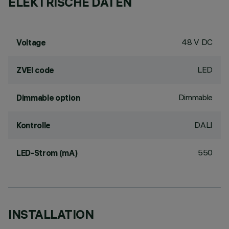
ELEKTRISCHE DATEN
48 V DC
Voltage
LED
ZVEI code
Dimmable
Dimmable option
DALI
Kontrolle
550
LED-Strom (mA)
INSTALLATION