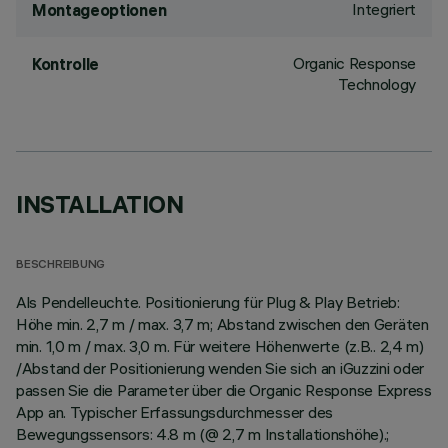
Integriert
Montageoptionen
Organic Response
Kontrolle
Technology
INSTALLATION
BESCHREIBUNG
Als Pendelleuchte. Positionierung für Plug & Play Betrieb:
Höhe min. 2,7 m / max. 3,7 m; Abstand zwischen den Geräten
min. 1,0 m / max. 3,0 m. Für weitere Höhenwerte (z.B.. 2,4 m)
/Abstand der Positionierung wenden Sie sich an iGuzzini oder
passen Sie die Parameter über die Organic Response Express
App an. Typischer Erfassungsdurchmesser des
Bewegungssensors: 4.8 m (@ 2,7 m Installationshöhe).;