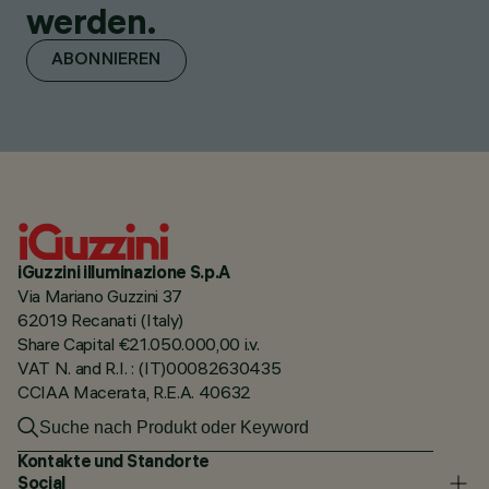
werden.
ABONNIEREN
iGuzzini illuminazione S.p.A
Via Mariano Guzzini 37
62019 Recanati (Italy)
Share Capital €21.050.000,00 i.v.
VAT N. and R.I. : (IT)00082630435
CCIAA Macerata, R.E.A. 40632
Kontakte und Standorte
Social