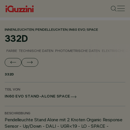
INNENLEUCHTEN
/
PENDELLEUCHTEN
/
IN60 EVO
/
SPACE
332D
FARBE
TECHNISCHE DATEN
PHOTOMETRISCHE DATEN
ELEKTRISCHE D
332D
TEIL VON
IN60 EVO STAND-ALONE SPACE
BESCHREIBUNG
Pendelleuchte Stand Alone mit 2 Knoten Organic Response
Sensor - Up/Down - DALI - UGR<19 - LO - SPACE -