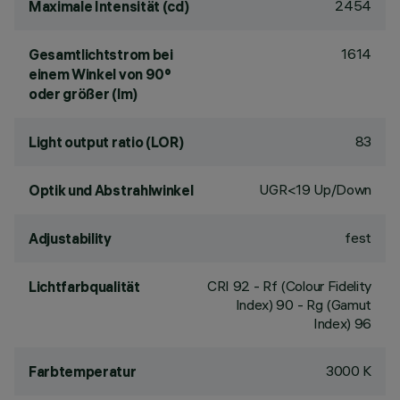
2454
Maximale Intensität (cd)
1614
Gesamtlichtstrom bei
einem Winkel von 90°
oder größer (lm)
83
Light output ratio (LOR)
UGR<19 Up/Down
Optik und Abstrahlwinkel
fest
Adjustability
CRI
92
- Rf (Colour Fidelity
Lichtfarbqualität
Index) 90 - Rg (Gamut
Index) 96
3000 K
Farbtemperatur