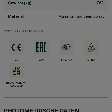
7.62
Gewicht (kg)
Aluminium und thermoplast
Material
PRODUKTZERTIFIZIERUNG
CE
EAC
ENEC-03
RETILAP
UK CONFORMITY
ASSESSED
PHOTOMETRISCHE DATEN