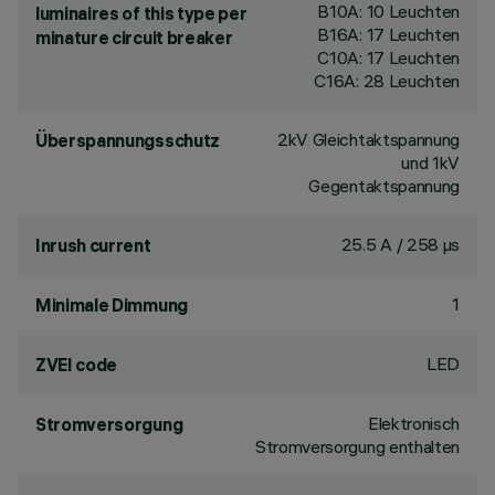
B10A: 10 Leuchten
luminaires of this type per
B16A: 17 Leuchten
minature circuit breaker
C10A: 17 Leuchten
C16A: 28 Leuchten
2kV Gleichtaktspannung
Überspannungsschutz
und 1kV
Gegentaktspannung
25.5 A / 258 µs
Inrush current
1
Minimale Dimmung
LED
ZVEI code
Elektronisch
Stromversorgung
Stromversorgung enthalten