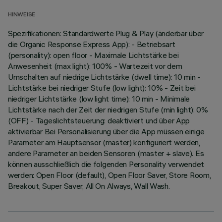
HINWEISE
Spezifikationen: Standardwerte Plug & Play (änderbar über
die Organic Response Express App): - Betriebsart
(personality): open floor - Maximale Lichtstärke bei
Anwesenheit (max light): 100% - Wartezeit vor dem
Umschalten auf niedrige Lichtstärke (dwell time): 10 min -
Lichtstärke bei niedriger Stufe (low light): 10% - Zeit bei
niedriger Lichtstärke (low light time): 10 min - Minimale
Lichtstärke nach der Zeit der niedrigen Stufe (min light): 0%
(OFF) - Tageslichtsteuerung: deaktiviert und über App
aktivierbar Bei Personalisierung über die App müssen einige
Parameter am Hauptsensor (master) konfiguriert werden,
andere Parameter an beiden Sensoren (master + slave). Es
können ausschließlich die folgenden Personality verwendet
werden: Open Floor (default), Open Floor Saver, Store Room,
Breakout, Super Saver, All On Always, Wall Wash.