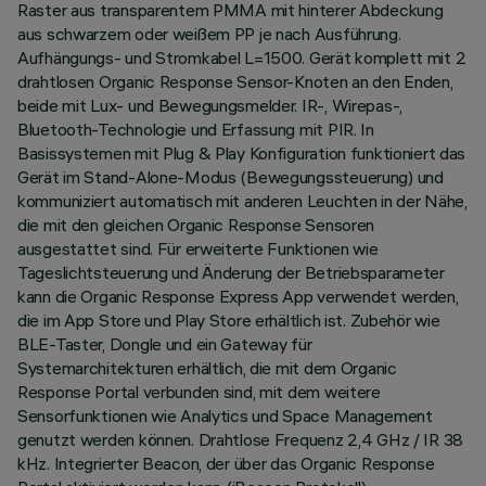
Raster aus transparentem PMMA mit hinterer Abdeckung
aus schwarzem oder weißem PP je nach Ausführung.
Aufhängungs- und Stromkabel L=1500. Gerät komplett mit 2
drahtlosen Organic Response Sensor-Knoten an den Enden,
beide mit Lux- und Bewegungsmelder. IR-, Wirepas-,
Bluetooth-Technologie und Erfassung mit PIR. In
Basissystemen mit Plug & Play Konfiguration funktioniert das
Gerät im Stand-Alone-Modus (Bewegungssteuerung) und
kommuniziert automatisch mit anderen Leuchten in der Nähe,
die mit den gleichen Organic Response Sensoren
ausgestattet sind. Für erweiterte Funktionen wie
Tageslichtsteuerung und Änderung der Betriebsparameter
kann die Organic Response Express App verwendet werden,
die im App Store und Play Store erhältlich ist. Zubehör wie
BLE-Taster, Dongle und ein Gateway für
Systemarchitekturen erhältlich, die mit dem Organic
Response Portal verbunden sind, mit dem weitere
Sensorfunktionen wie Analytics und Space Management
genutzt werden können. Drahtlose Frequenz 2,4 GHz / IR 38
kHz. Integrierter Beacon, der über das Organic Response