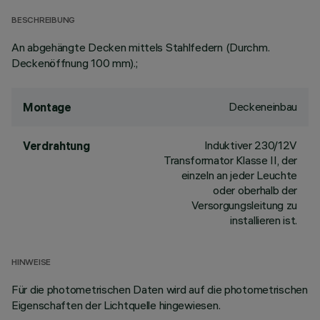
BESCHREIBUNG
An abgehängte Decken mittels Stahlfedern (Durchm.
Deckenöffnung 100 mm).;
Deckeneinbau
Montage
Induktiver 230/12V
Verdrahtung
Transformator Klasse II, der
einzeln an jeder Leuchte
oder oberhalb der
Versorgungsleitung zu
installieren ist.
HINWEISE
Für die photometrischen Daten wird auf die photometrischen
Eigenschaften der Lichtquelle hingewiesen.