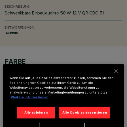
BESCHREIBUNG
Schwenkbare Einbauleuchte 50 W 12 V QR CBC 51
ENTWORFEN VON
iGuzzini
FARBE
Wenn Sie auf „Alle Cookies akzeptieren“ klicken, stimmen Sie der
Speicherung von Cookies auf Ihrem Gerät zu, um die
Websitenavigation zu verbessern, die Websitenutzung zu
analysieren und unsere Marketingbemühungen zu unterstützen.
Weitere Informationen
TECHNISCHE DATEN
LETZTES UPDATE: 01.08.2026
Alle ablehnen
Alle Cookies akzeptieren
BESCHREIBUNG