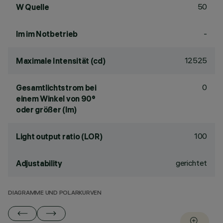
50
W Quelle
-
lm im Notbetrieb
12525
Maximale Intensität (cd)
0
Gesamtlichtstrom bei
einem Winkel von 90°
oder größer (lm)
100
Light output ratio (LOR)
gerichtet
Adjustability
DIAGRAMME UND POLARKURVEN