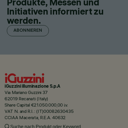
Produkte, Messen und
Initiativen informiert zu
werden.
ABONNIEREN
iGuzzini illuminazione S.p.A
Via Mariano Guzzini 37
62019 Recanati (Italy)
Share Capital €21.050.000,00 i.v.
VAT N. and R.I. : (IT)00082630435
CCIAA Macerata, R.E.A. 40632