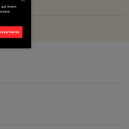
 auf Ihrem
unsere
akzeptieren