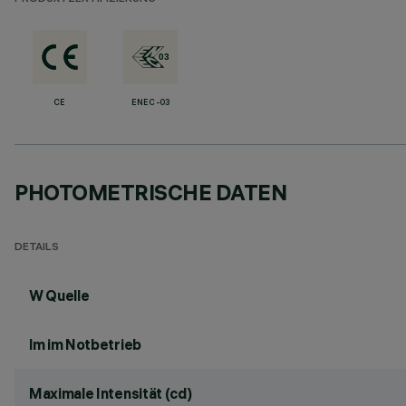
CE
ENEC-03
PHOTOMETRISCHE DATEN
DETAILS
W Quelle
lm im Notbetrieb
Maximale Intensität (cd)