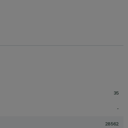
35
-
28562