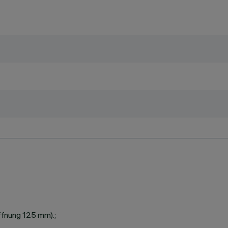
fnung 125 mm).;