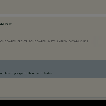
NLIGHT
CHE DATEN
ELEKTRISCHE DATEN
INSTALLATION
DOWNLOADS
am besten geeignete alternative zu finden.