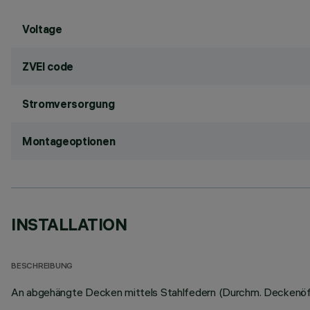
Voltage
ZVEI code
Stromversorgung
Montageoptionen
INSTALLATION
BESCHREIBUNG
An abgehängte Decken mittels Stahlfedern (Durchm. Deckenöf