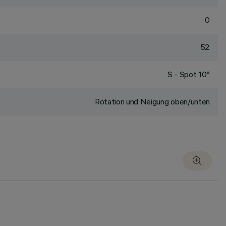
0
52
S - Spot 10°
Rotation und Neigung oben/unten