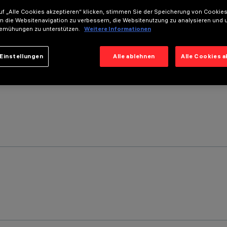
f „Alle Cookies akzeptieren“ klicken, stimmen Sie der Speicherung von Cookies
m die Websitenavigation zu verbessern, die Websitenutzung zu analysieren und 
emühungen zu unterstützen.
Weitere Informationen
Einstellungen
Alle ablehnen
Alle Cookies 