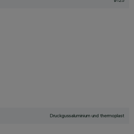
ø125
Druckgussaluminium und thermoplast