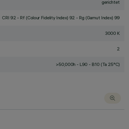
gerichtet
CRI
92
- Rf (Colour Fidelity Index) 92 - Rg (Gamut Index) 99
3000 K
2
>50,000h - L90 - B10 (Ta 25°C)