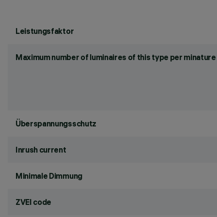
Leistungsfaktor
Maximum number of luminaires of this type per minature 
Überspannungsschutz
Inrush current
Minimale Dimmung
ZVEI code