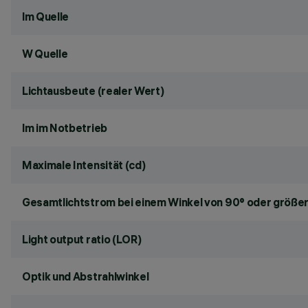
lm Quelle
W Quelle
Lichtausbeute (realer Wert)
lm im Notbetrieb
Maximale Intensität (cd)
Gesamtlichtstrom bei einem Winkel von 90° oder größer
Light output ratio (LOR)
Optik und Abstrahlwinkel