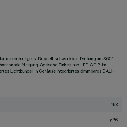
s Aluminiumdruckguss. Doppelt schwenkbar: Drehung um 360°
 horizontale Neigung. Optische Einheit aus LED C.O.B. im
es Lichtbündel. In Gehäuse integriertes dimmbares DALI-
153
ø86