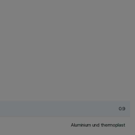
0.9
Aluminium und thermoplast