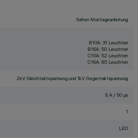
Sehen Montageanleitung
B10A: 31 Leuchten
B16A: 50 Leuchten
C10A: 52 Leuchten
C16A: 85 Leuchten
2kV Gleichtaktspannung und 1kV Gegentaktspannung
5 A / 50 µs
1
LED