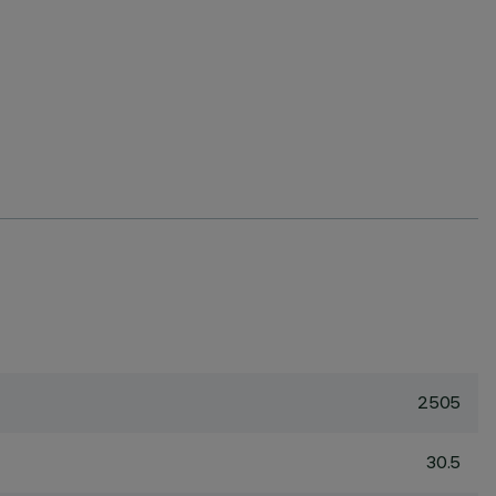
2505
30.5