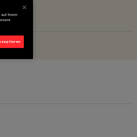
 auf Ihrem
unsere
akzeptieren