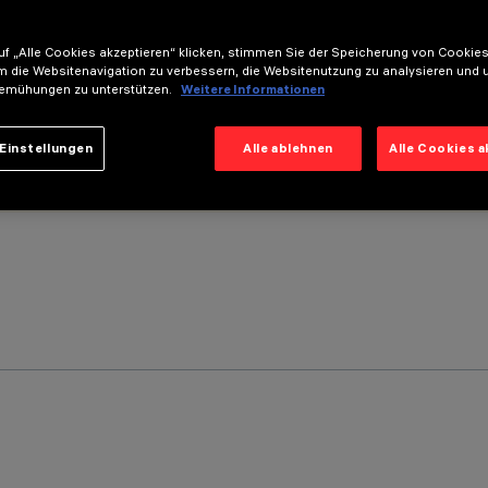
f „Alle Cookies akzeptieren“ klicken, stimmen Sie der Speicherung von Cookies
m die Websitenavigation zu verbessern, die Websitenutzung zu analysieren und 
emühungen zu unterstützen.
Weitere Informationen
Einstellungen
Alle ablehnen
Alle Cookies 