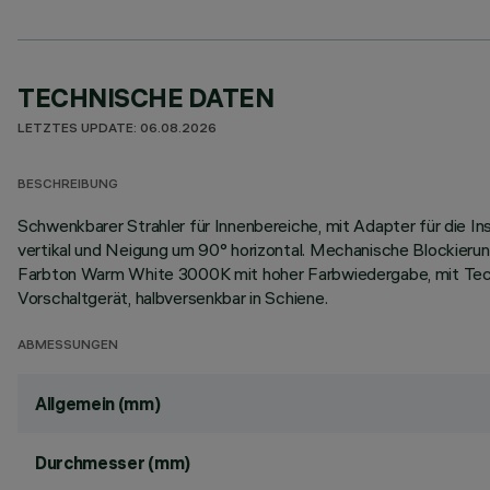
TECHNISCHE DATEN
LETZTES UPDATE: 06.08.2026
BESCHREIBUNG
Schwenkbarer Strahler für Innenbereiche, mit Adapter für die 
vertikal und Neigung um 90° horizontal. Mechanische Blockierung
Farbton Warm White 3000K mit hoher Farbwiedergabe, mit Tec
Vorschaltgerät, halbversenkbar in Schiene.
ABMESSUNGEN
Allgemein (mm)
Durchmesser (mm)