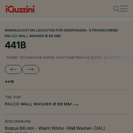
INNENLEUCHTEN
/
LEUCHTEN FÜR DREIPHASEN- STROMSCHIENE
/
PALCO
/
WALL WASHER Ø 86 MM
441B
FARBE
TECHNISCHE DATEN
PHOTOMETRISCHE DATEN
ELEKTRISCHE D
441B
TEIL VON
PALCO WALL WASHER Ø 86 MM
BESCHREIBUNG
Korpus 86 mm - Warm White -Wall Washer- DALI