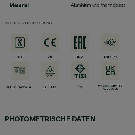
Aluminium und thermoplast
Material
PRODUKTZERTIFIZIERUNG
BIS
CE
EAC
ENEC-03
UK CONFORMITY
PEP ECOPASSPORT
RETILAP
TISI
ASSESSED
PHOTOMETRISCHE DATEN