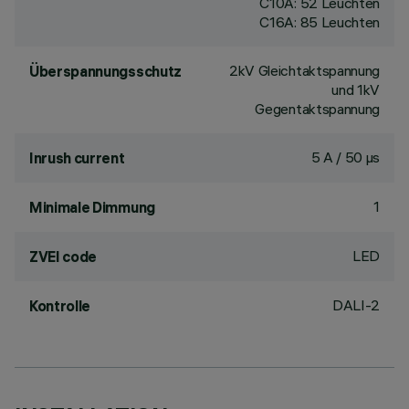
C10A: 52 Leuchten
C16A: 85 Leuchten
2kV Gleichtaktspannung
Überspannungsschutz
und 1kV
Gegentaktspannung
5 A / 50 µs
Inrush current
1
Minimale Dimmung
LED
ZVEI code
DALI-2
Kontrolle