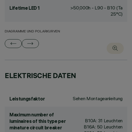
>50,000h - L90 - B10 (Ta
Lifetime LED 1
25°C)
DIAGRAMME UND POLARKURVEN
ELEKTRISCHE DATEN
Sehen Montageanleitung
Leistungsfaktor
Maximum number of
B10A: 31 Leuchten
luminaires of this type per
B16A: 50 Leuchten
minature circuit breaker