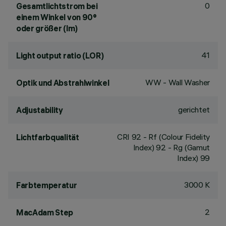
0
Gesamtlichtstrom bei
einem Winkel von 90°
oder größer (lm)
41
Light output ratio (LOR)
WW - Wall Washer
Optik und Abstrahlwinkel
gerichtet
Adjustability
CRI
92
- Rf (Colour Fidelity
Lichtfarbqualität
Index) 92 - Rg (Gamut
Index) 99
3000 K
Farbtemperatur
2
MacAdam Step