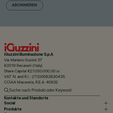
ABONNIEREN
iGuzzini illuminazione S.p.A
Via Mariano Guzzini 37
62019 Recanati (Italy)
Share Capital €21.050.000,00 i.v.
VAT N. and R.I. : (IT)00082630435
CCIAA Macerata, R.E.A. 40632
Kontakte und Standorte
Social
Produkte