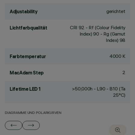
gerichtet
Adjustability
CRI
92
- Rf (Colour Fidelity
Lichtfarbqualität
Index) 90 - Rg (Gamut
Index) 98
4000 K
Farbtemperatur
2
MacAdam Step
>50,000h - L90 - B10 (Ta
Lifetime LED 1
25°C)
DIAGRAMME UND POLARKURVEN