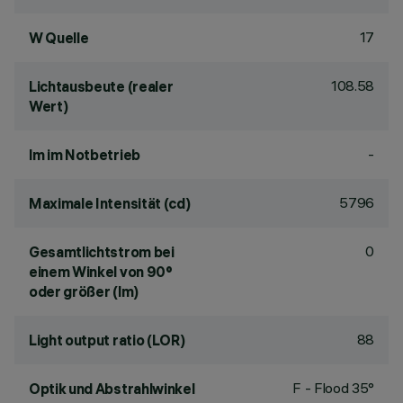
17
W Quelle
108.58
Lichtausbeute (realer
Wert)
-
lm im Notbetrieb
5796
Maximale Intensität (cd)
0
Gesamtlichtstrom bei
einem Winkel von 90°
oder größer (lm)
88
Light output ratio (LOR)
F - Flood 35°
Optik und Abstrahlwinkel