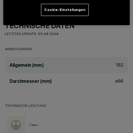
Cookie-Einstellungen
TECHNISCHE DATEN
LETZTES UPDATE: 05.08.2026
ABMESSUNGEN
182
Allgemein (mm)
ø86
Durchmesser (mm)
TECHNISCHE LEISTUNG
Class I