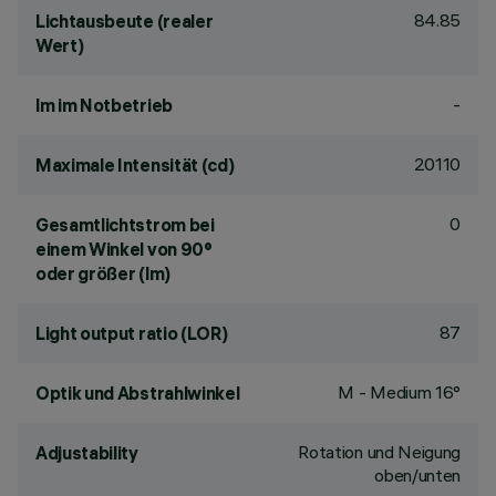
84.85
Lichtausbeute (realer
Wert)
-
lm im Notbetrieb
20110
Maximale Intensität (cd)
0
Gesamtlichtstrom bei
einem Winkel von 90°
oder größer (lm)
87
Light output ratio (LOR)
M - Medium 16°
Optik und Abstrahlwinkel
Rotation und Neigung
Adjustability
oben/unten