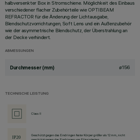
halbversenkter Box in Stromschiene. Möglichkeit des Einbaus
verschiedener flacher Zubehörteile wie OPTIBEAM
REFRACTOR für die Änderung der Lichtausgabe,
Blendschutzvorrichtungen, Soft Lens und ein Außenzubehör
wie der asymmetrische Blendschutz, der Überstrahlung an
der Decke verhindert.
ABMESSUNGEN
ø156
Durchmesser (mm)
TECHNISCHE LEISTUNG
Class II
Geschützt gegen das Eindringen fester Körper größer als 12 mm, nicht
geschützt gegen das Eindringen von Flüssigkeiten.