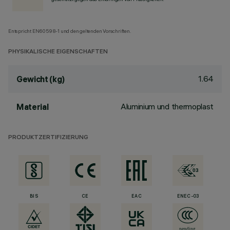
Entspricht EN60598-1 und den geltenden Vorschriften.
PHYSIKALISCHE EIGENSCHAFTEN
1.64
Gewicht (kg)
Aluminium und thermoplast
Material
PRODUKTZERTIFIZIERUNG
BIS
CE
EAC
ENEC-03