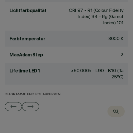
CRI
97
- Rf (Colour Fidelity
Lichtfarbqualität
Index) 94 - Rg (Gamut
Index) 101
3000 K
Farbtemperatur
2
MacAdam Step
>50,000h - L90 - B10 (Ta
Lifetime LED 1
25°C)
DIAGRAMME UND POLARKURVEN