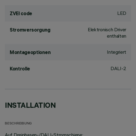
LED
ZVEI code
Elektronisch Driver
Stromversorgung
enthalten
Integriert
Montageoptionen
DALI-2
Kontrolle
INSTALLATION
BESCHREIBUNG
Auf Dreiphasen-/DALI-Stromschiene;