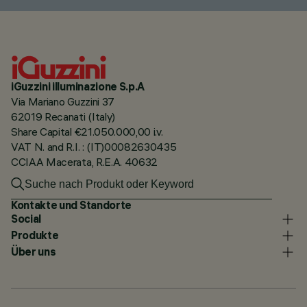
iGuzzini illuminazione S.p.A
Via Mariano Guzzini 37
62019 Recanati (Italy)
Share Capital €21.050.000,00 i.v.
VAT N. and R.I. : (IT)00082630435
CCIAA Macerata, R.E.A. 40632
Kontakte und Standorte
Social
Produkte
Über uns