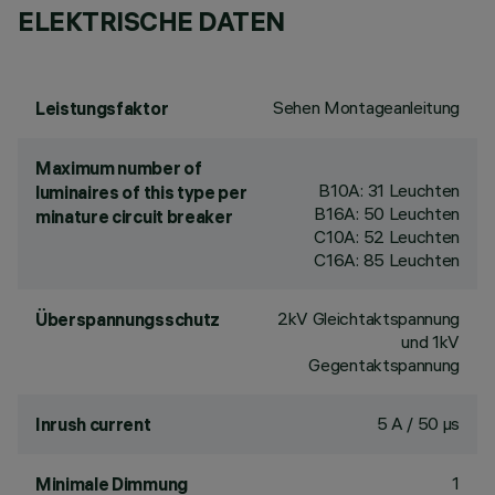
ELEKTRISCHE DATEN
Sehen Montageanleitung
Leistungsfaktor
Maximum number of
B10A: 31 Leuchten
luminaires of this type per
B16A: 50 Leuchten
minature circuit breaker
C10A: 52 Leuchten
C16A: 85 Leuchten
2kV Gleichtaktspannung
Überspannungsschutz
und 1kV
Gegentaktspannung
5 A / 50 µs
Inrush current
1
Minimale Dimmung