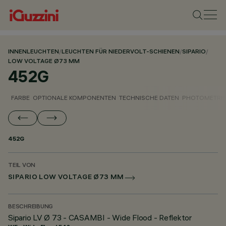
INNENLEUCHTEN
/
LEUCHTEN FÜR NIEDERVOLT-SCHIENEN
/
SIPARIO
/
LOW VOLTAGE Ø73 MM
452G
FARBE
OPTIONALE KOMPONENTEN
TECHNISCHE DATEN
PHOTOMETRIS
452G
TEIL VON
SIPARIO LOW VOLTAGE Ø73 MM
BESCHREIBUNG
Sipario LV Ø 73 - CASAMBI - Wide Flood - Reflektor