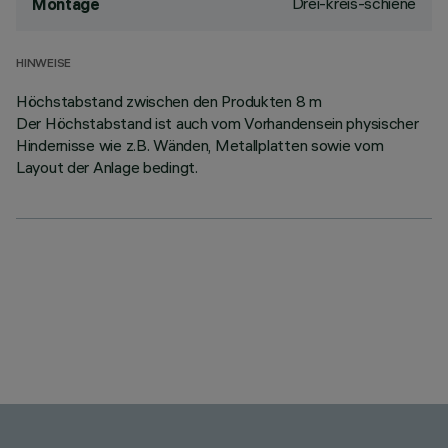
Drei-kreis-schiene
Montage
HINWEISE
Höchstabstand zwischen den Produkten 8 m
Der Höchstabstand ist auch vom Vorhandensein physischer
Hindernisse wie z.B. Wänden, Metallplatten sowie vom
Layout der Anlage bedingt.