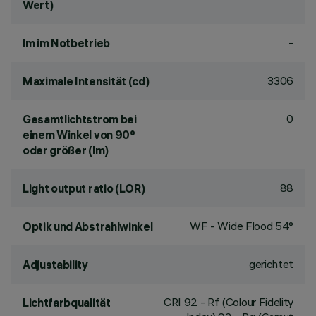
Wert)
-
lm im Notbetrieb
3306
Maximale Intensität (cd)
0
Gesamtlichtstrom bei
einem Winkel von 90°
oder größer (lm)
88
Light output ratio (LOR)
WF - Wide Flood 54°
Optik und Abstrahlwinkel
gerichtet
Adjustability
CRI
92
- Rf (Colour Fidelity
Lichtfarbqualität