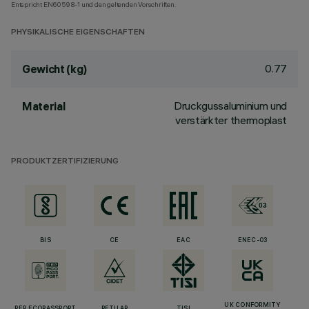
Entspricht EN60598-1 und den geltenden Vorschriften.
PHYSIKALISCHE EIGENSCHAFTEN
0.77
Gewicht (kg)
Druckgussaluminium und
Material
verstärkter thermoplast
PRODUKTZERTIFIZIERUNG
BIS
CE
EAC
ENEC-03
UK CONFORMITY