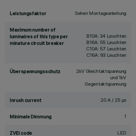
Sehen Montageanleitung
Leistungsfaktor
Maximum number of
B10A: 34 Leuchten
luminaires of this type per
B16A: 55 Leuchten
minature circuit breaker
C10A: 57 Leuchten
C16A: 93 Leuchten
2kV Gleichtaktspannung
Überspannungsschutz
und 1kV
Gegentaktspannung
20 A / 25 µs
Inrush current
1
Minimale Dimmung
LED
ZVEI code