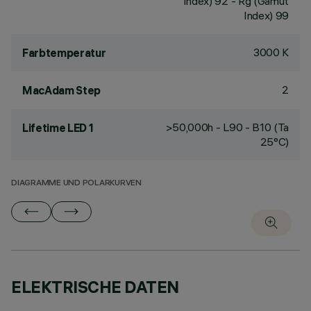
Index) 92 - Rg (Gamut
Index) 99
3000 K
Farbtemperatur
2
MacAdam Step
>50,000h - L90 - B10 (Ta
Lifetime LED 1
25°C)
DIAGRAMME UND POLARKURVEN
ELEKTRISCHE DATEN