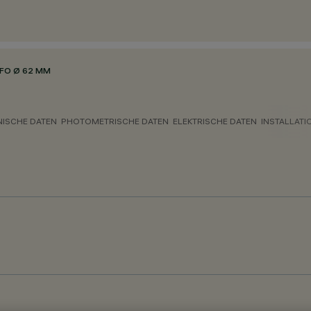
FO Ø 62 MM
NISCHE DATEN
PHOTOMETRISCHE DATEN
ELEKTRISCHE DATEN
INSTALLATI