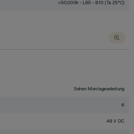
>50,000h - L85 - B10 (Ta 25°C)
Sehen Montageanleitung
6
48 V DC