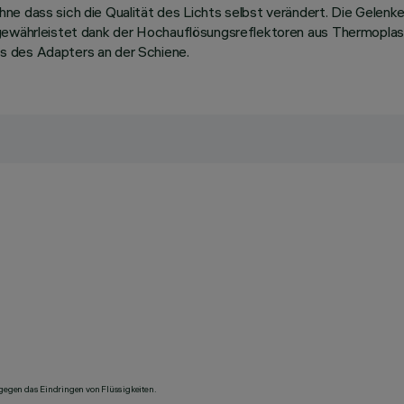
ne dass sich die Qualität des Lichts selbst verändert. Die Gelenk
n gewährleistet dank der Hochauflösungsreflektoren aus Thermop
s des Adapters an der Schiene.
 gegen das Eindringen von Flüssigkeiten.