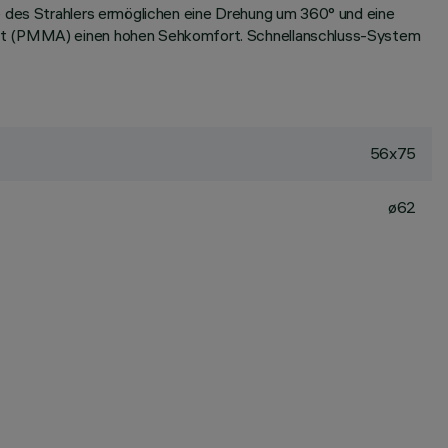
e des Strahlers ermöglichen eine Drehung um 360° und eine
last (PMMA) einen hohen Sehkomfort. Schnellanschluss-System
56x75
ø62