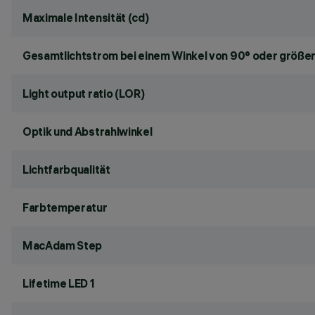
Maximale Intensität (cd)
Gesamtlichtstrom bei einem Winkel von 90° oder größer
Light output ratio (LOR)
Optik und Abstrahlwinkel
Lichtfarbqualität
Farbtemperatur
MacAdam Step
Lifetime LED 1