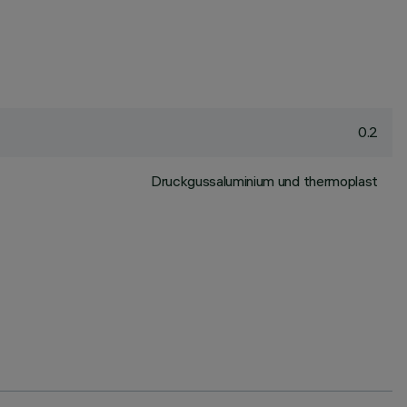
0.2
Druckgussaluminium und thermoplast