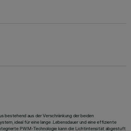
orpus bestehend aus der Verschränkung der beiden
em, ideal für eine lange .Lebensdauer und eine effiziente
ntegrierte PWM-Technologie kann die Lichtintensität abgestuft