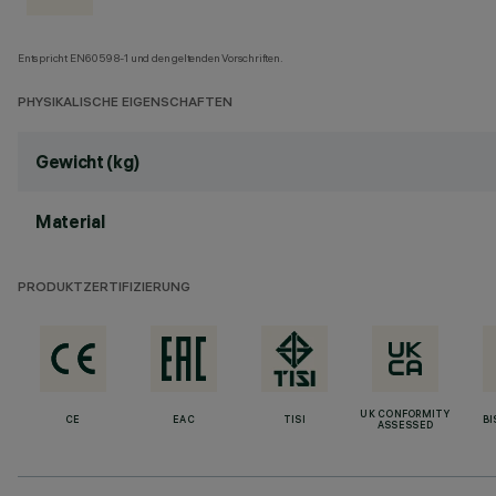
Entspricht EN60598-1 und den geltenden Vorschriften.
PHYSIKALISCHE EIGENSCHAFTEN
Gewicht (kg)
Material
PRODUKTZERTIFIZIERUNG
UK CONFORMITY
CE
EAC
TISI
BI
ASSESSED