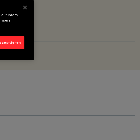
 auf Ihrem
unsere
akzeptieren