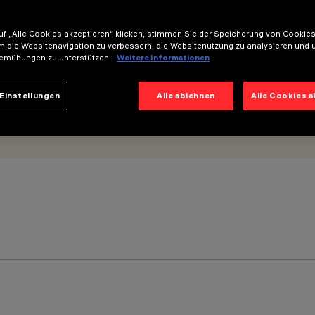
f „Alle Cookies akzeptieren“ klicken, stimmen Sie der Speicherung von Cookies
m die Websitenavigation zu verbessern, die Websitenutzung zu analysieren und 
emühungen zu unterstützen.
Weitere Informationen
Einstellungen
Alle ablehnen
Alle Cookies 