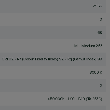
2566
0
68
M - Medium 25°
CRI
92
- Rf (Colour Fidelity Index) 92 - Rg (Gamut Index) 99
3000 K
2
>50,000h - L90 - B10 (Ta 25°C)