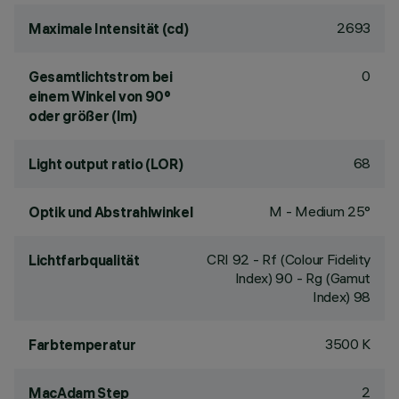
2693
Maximale Intensität (cd)
0
Gesamtlichtstrom bei
einem Winkel von 90°
oder größer (lm)
68
Light output ratio (LOR)
M - Medium 25°
Optik und Abstrahlwinkel
CRI
92
- Rf (Colour Fidelity
Lichtfarbqualität
Index) 90 - Rg (Gamut
Index) 98
3500 K
Farbtemperatur
2
MacAdam Step