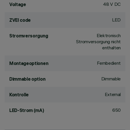
48 V DC
Voltage
LED
ZVEI code
Elektronisch
Stromversorgung
Stromversorgung nicht
enthalten
Fernbedient
Montageoptionen
Dimmable
Dimmable option
External
Kontrolle
650
LED-Strom (mA)