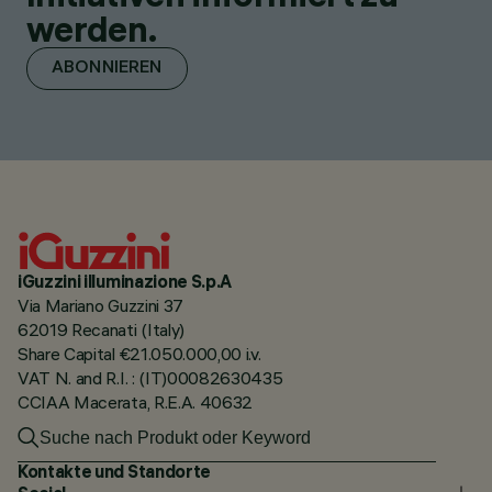
werden.
ABONNIEREN
iGuzzini illuminazione S.p.A
Via Mariano Guzzini 37
62019 Recanati (Italy)
Share Capital €21.050.000,00 i.v.
VAT N. and R.I. : (IT)00082630435
CCIAA Macerata, R.E.A. 40632
Kontakte und Standorte