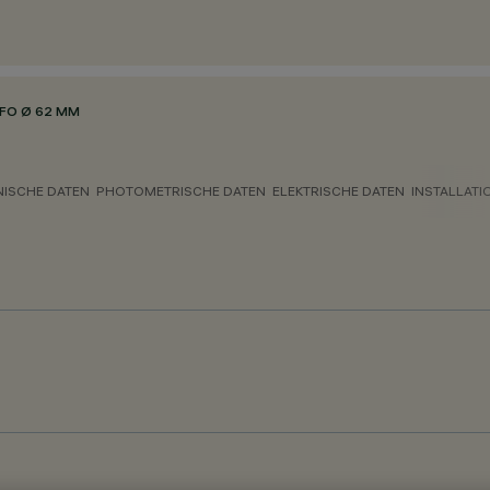
FO Ø 62 MM
NISCHE DATEN
PHOTOMETRISCHE DATEN
ELEKTRISCHE DATEN
INSTALLATI