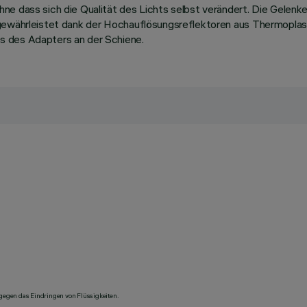
ne dass sich die Qualität des Lichts selbst verändert. Die Gelenk
n gewährleistet dank der Hochauflösungsreflektoren aus Thermop
s des Adapters an der Schiene.
 gegen das Eindringen von Flüssigkeiten.