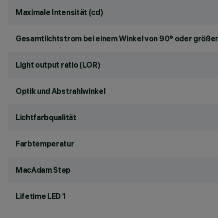
Maximale Intensität (cd)
Gesamtlichtstrom bei einem Winkel von 90° oder größer
Light output ratio (LOR)
Optik und Abstrahlwinkel
Lichtfarbqualität
Farbtemperatur
MacAdam Step
Lifetime LED 1