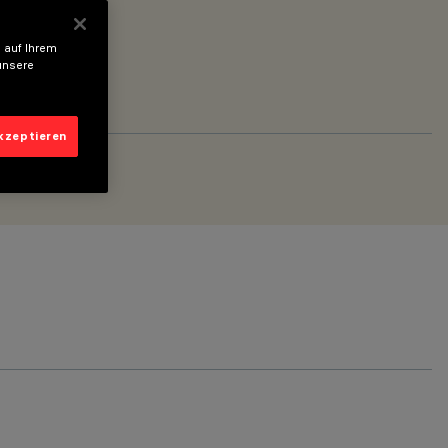
 auf Ihrem
unsere
akzeptieren