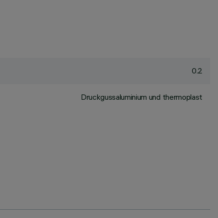
0.2
Druckgussaluminium und thermoplast