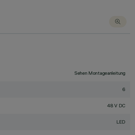
Sehen Montageanleitung
6
48 V DC
LED