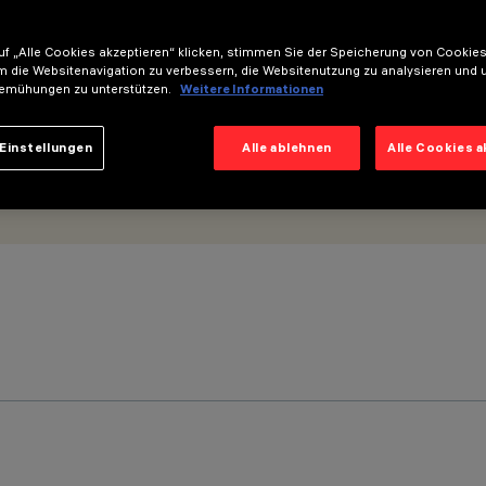
f „Alle Cookies akzeptieren“ klicken, stimmen Sie der Speicherung von Cookies
m die Websitenavigation zu verbessern, die Websitenutzung zu analysieren und 
emühungen zu unterstützen.
Weitere Informationen
Einstellungen
Alle ablehnen
Alle Cookies 