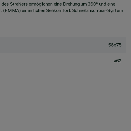
e des Strahlers ermöglichen eine Drehung um 360° und eine
last (PMMA) einen hohen Sehkomfort. Schnellanschluss-System
56x75
ø62