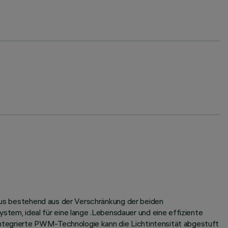
orpus bestehend aus der Verschränkung der beiden
em, ideal für eine lange .Lebensdauer und eine effiziente
ntegrierte PWM-Technologie kann die Lichtintensität abgestuft