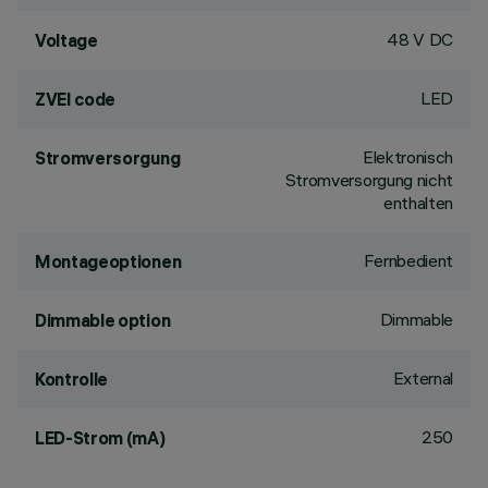
48 V DC
Voltage
LED
ZVEI code
Elektronisch
Stromversorgung
Stromversorgung nicht
enthalten
Fernbedient
Montageoptionen
Dimmable
Dimmable option
External
Kontrolle
250
LED-Strom (mA)