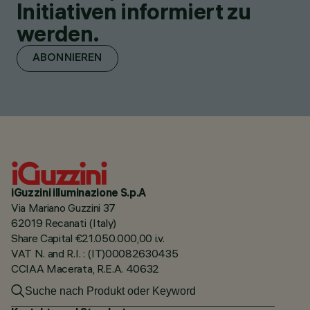
Initiativen informiert zu
werden.
ABONNIEREN
iGuzzini illuminazione S.p.A
Via Mariano Guzzini 37
62019 Recanati (Italy)
Share Capital €21.050.000,00 i.v.
VAT N. and R.I. : (IT)00082630435
CCIAA Macerata, R.E.A. 40632