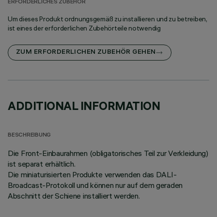
ERFORDERLICHES ZUBEHÖR
Um dieses Produkt ordnungsgemäß zu installieren und zu betreiben,
ist eines der erforderlichen Zubehörteile notwendig
ZUM ERFORDERLICHEN ZUBEHÖR GEHEN
ADDITIONAL INFORMATION
BESCHREIBUNG
Die Front-Einbaurahmen (obligatorisches Teil zur Verkleidung)
ist separat erhältlich.
Die miniaturisierten Produkte verwenden das DALI-
Broadcast-Protokoll und können nur auf dem geraden
Abschnitt der Schiene installiert werden.