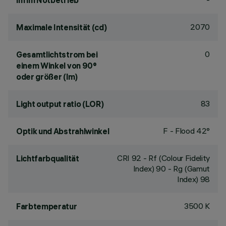
lm im Notbetrieb
2070
Maximale Intensität (cd)
0
Gesamtlichtstrom bei
einem Winkel von 90°
oder größer (lm)
83
Light output ratio (LOR)
F - Flood 42°
Optik und Abstrahlwinkel
CRI
92
- Rf (Colour Fidelity
Lichtfarbqualität
Index) 90 - Rg (Gamut
Index) 98
3500 K
Farbtemperatur