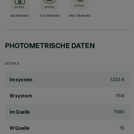
BIS PENDING
CCC PENDING
ENEC PENDING
PHOTOMETRISCHE DATEN
DETAILS
1232.4
lm system
15.6
W system
1580
lm Quelle
15
W Quelle