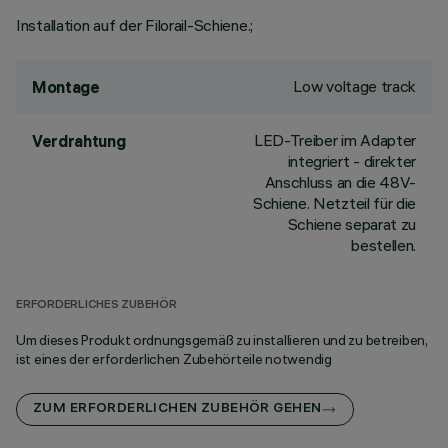
Installation auf der Filorail-Schiene.;
Low voltage track
Montage
LED-Treiber im Adapter
Verdrahtung
integriert - direkter
Anschluss an die 48V-
Schiene. Netzteil für die
Schiene separat zu
bestellen.
ERFORDERLICHES ZUBEHÖR
Um dieses Produkt ordnungsgemäß zu installieren und zu betreiben,
ist eines der erforderlichen Zubehörteile notwendig
ZUM ERFORDERLICHEN ZUBEHÖR GEHEN