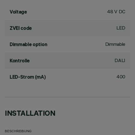
48 V DC
Voltage
LED
ZVEI code
Dimmable
Dimmable option
DALI
Kontrolle
400
LED-Strom (mA)
INSTALLATION
BESCHREIBUNG