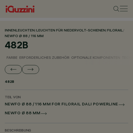
INNENLEUCHTEN
/
LEUCHTEN FÜR NIEDERVOLT-SCHIENEN
/
FILORAIL
/
NEWFO Ø 88 / 116 MM
482B
FARBE
ERFORDERLICHES ZUBEHÖR
OPTIONALE KOMPONENTEN
TECH
482B
TEIL VON
NEWFO Ø 88 / 116 MM FOR FILORAIL DALI POWERLINE
NEWFO Ø 88 MM
BESCHREIBUNG