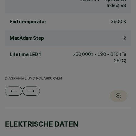
Index) 98
3500 K
Farbtemperatur
2
MacAdam Step
>50,000h - L90 - B10 (Ta
Lifetime LED 1
25°C)
DIAGRAMME UND POLARKURVEN
ELEKTRISCHE DATEN