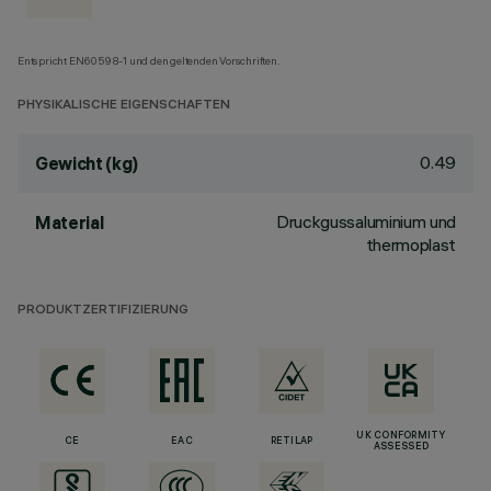
Entspricht EN60598-1 und den geltenden Vorschriften.
PHYSIKALISCHE EIGENSCHAFTEN
0.49
Gewicht (kg)
Druckgussaluminium und
Material
thermoplast
PRODUKTZERTIFIZIERUNG
UK CONFORMITY
CE
EAC
RETILAP
ASSESSED