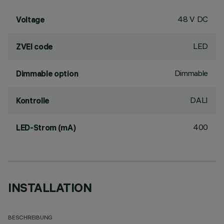
48 V DC
Voltage
LED
ZVEI code
Dimmable
Dimmable option
DALI
Kontrolle
400
LED-Strom (mA)
INSTALLATION
BESCHREIBUNG