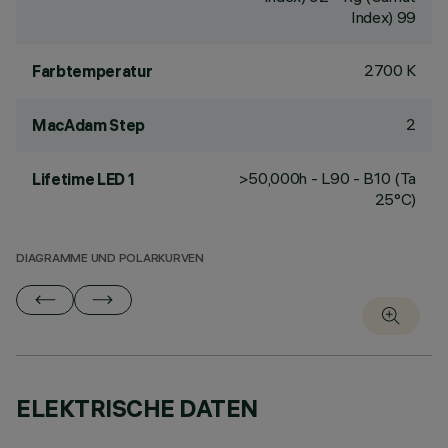
Index) 99
2700 K
Farbtemperatur
2
MacAdam Step
>50,000h - L90 - B10 (Ta
Lifetime LED 1
25°C)
DIAGRAMME UND POLARKURVEN
ELEKTRISCHE DATEN