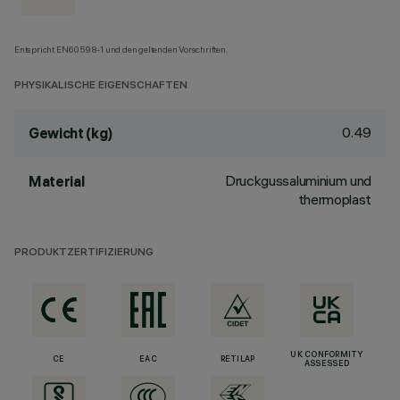
Entspricht EN60598-1 und den geltenden Vorschriften.
PHYSIKALISCHE EIGENSCHAFTEN
0.49
Gewicht (kg)
Druckgussaluminium und
Material
thermoplast
PRODUKTZERTIFIZIERUNG
UK CONFORMITY
CE
EAC
RETILAP
ASSESSED