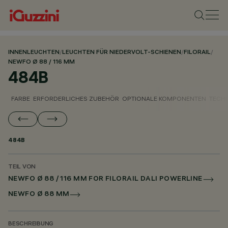
INNENLEUCHTEN
/
LEUCHTEN FÜR NIEDERVOLT-SCHIENEN
/
FILORAIL
/
NEWFO Ø 88 / 116 MM
484B
FARBE
ERFORDERLICHES ZUBEHÖR
OPTIONALE KOMPONENTEN
TECH
484B
TEIL VON
NEWFO Ø 88 / 116 MM FOR FILORAIL DALI POWERLINE
NEWFO Ø 88 MM
BESCHREIBUNG