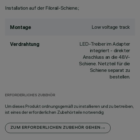
Installation auf der Filorail-Schiene.;
Low voltage track
Montage
LED-Treiber im Adapter
Verdrahtung
integriert - direkter
Anschluss an die 48V-
Schiene. Netzteil für die
Schiene separat zu
bestellen.
ERFORDERLICHES ZUBEHÖR
Um dieses Produkt ordnungsgemäß zu installieren und zu betreiben,
ist eines der erforderlichen Zubehörteile notwendig
ZUM ERFORDERLICHEN ZUBEHÖR GEHEN