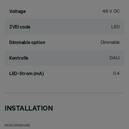
48 V DC
Voltage
LED
ZVEI code
Dimmable
Dimmable option
DALI
Kontrolle
0.4
LED-Strom (mA)
INSTALLATION
BESCHREIBUNG