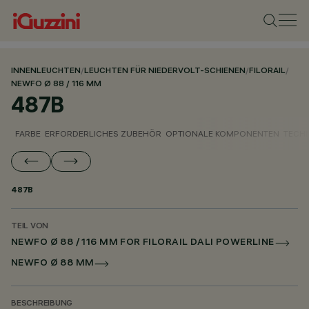
INNENLEUCHTEN
/
LEUCHTEN FÜR NIEDERVOLT-SCHIENEN
/
FILORAIL
/
NEWFO Ø 88 / 116 MM
487B
FARBE
ERFORDERLICHES ZUBEHÖR
OPTIONALE KOMPONENTEN
TECH
487B
TEIL VON
NEWFO Ø 88 / 116 MM FOR FILORAIL DALI POWERLINE
NEWFO Ø 88 MM
BESCHREIBUNG