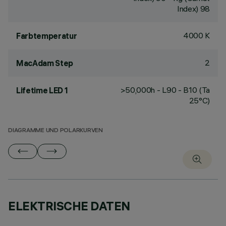
Index) 98
4000 K
Farbtemperatur
2
MacAdam Step
>50,000h - L90 - B10 (Ta
Lifetime LED 1
25°C)
DIAGRAMME UND POLARKURVEN
ELEKTRISCHE DATEN