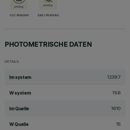
CCC PENDING
ENEC PENDING
PHOTOMETRISCHE DATEN
DETAILS
1239.7
lm system
15.6
W system
1610
lm Quelle
15
W Quelle