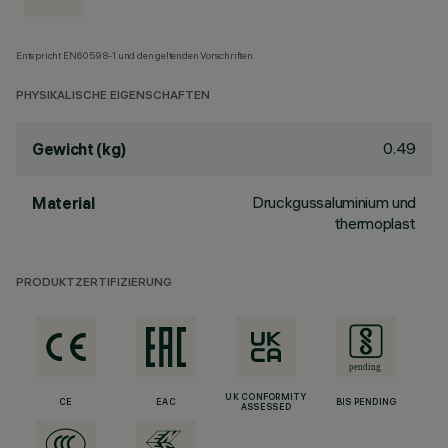
Entspricht EN60598-1 und den geltenden Vorschriften.
PHYSIKALISCHE EIGENSCHAFTEN
0.49
Gewicht (kg)
Druckgussaluminium und
Material
thermoplast
PRODUKTZERTIFIZIERUNG
UK CONFORMITY
CE
EAC
BIS PENDING
ASSESSED