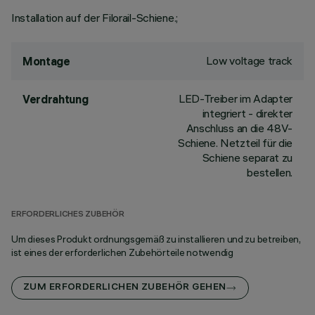
Installation auf der Filorail-Schiene.;
Low voltage track
Montage
LED-Treiber im Adapter
Verdrahtung
integriert - direkter
Anschluss an die 48V-
Schiene. Netzteil für die
Schiene separat zu
bestellen.
ERFORDERLICHES ZUBEHÖR
Um dieses Produkt ordnungsgemäß zu installieren und zu betreiben,
ist eines der erforderlichen Zubehörteile notwendig
ZUM ERFORDERLICHEN ZUBEHÖR GEHEN