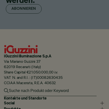
werden.
ABONNIEREN
iGuzzini illuminazione S.p.A
Via Mariano Guzzini 37
62019 Recanati (Italy)
Share Capital €21.050.000,00 i.v.
VAT N. and R.I. : (IT)00082630435
CCIAA Macerata, R.E.A. 40632
Kontakte und Standorte
Social
Produkte