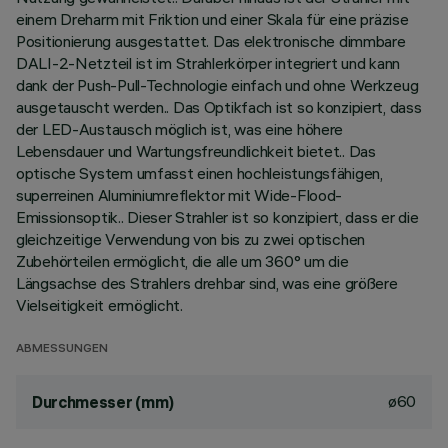
einem Dreharm mit Friktion und einer Skala für eine präzise
Positionierung ausgestattet. Das elektronische dimmbare
DALI-2-Netzteil ist im Strahlerkörper integriert und kann
dank der Push-Pull-Technologie einfach und ohne Werkzeug
ausgetauscht werden.. Das Optikfach ist so konzipiert, dass
der LED-Austausch möglich ist, was eine höhere
Lebensdauer und Wartungsfreundlichkeit bietet.. Das
optische System umfasst einen hochleistungsfähigen,
superreinen Aluminiumreflektor mit Wide-Flood-
Emissionsoptik.. Dieser Strahler ist so konzipiert, dass er die
gleichzeitige Verwendung von bis zu zwei optischen
Zubehörteilen ermöglicht, die alle um 360° um die
Längsachse des Strahlers drehbar sind, was eine größere
Vielseitigkeit ermöglicht.
ABMESSUNGEN
ø60
Durchmesser (mm)