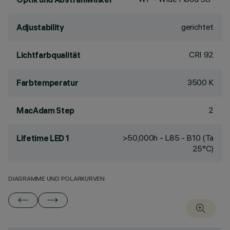
gerichtet
Adjustability
CRI
92
Lichtfarbqualität
3500 K
Farbtemperatur
2
MacAdam Step
>50,000h - L85 - B10 (Ta
Lifetime LED 1
25°C)
DIAGRAMME UND POLARKURVEN