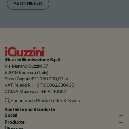
ABONNIEREN
iGuzzini illuminazione S.p.A
Via Mariano Guzzini 37
62019 Recanati (Italy)
Share Capital €21.050.000,00 i.v.
VAT N. and R.I. : (IT)00082630435
CCIAA Macerata, R.E.A. 40632
Kontakte und Standorte
Social
Produkte