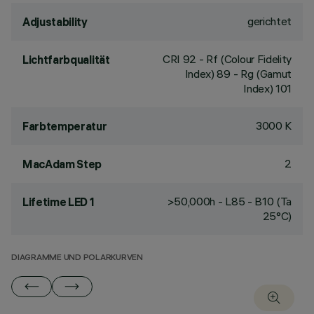
gerichtet
Adjustability
CRI
92
- Rf (Colour Fidelity
Lichtfarbqualität
Index) 89 - Rg (Gamut
Index) 101
3000 K
Farbtemperatur
2
MacAdam Step
>50,000h - L85 - B10 (Ta
Lifetime LED 1
25°C)
DIAGRAMME UND POLARKURVEN