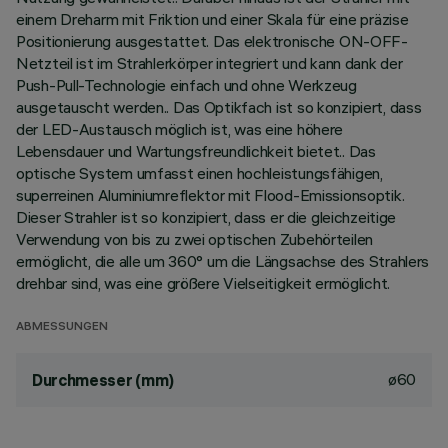
einem Dreharm mit Friktion und einer Skala für eine präzise
Positionierung ausgestattet. Das elektronische ON-OFF-
Netzteil ist im Strahlerkörper integriert und kann dank der
Push-Pull-Technologie einfach und ohne Werkzeug
ausgetauscht werden.. Das Optikfach ist so konzipiert, dass
der LED-Austausch möglich ist, was eine höhere
Lebensdauer und Wartungsfreundlichkeit bietet.. Das
optische System umfasst einen hochleistungsfähigen,
superreinen Aluminiumreflektor mit Flood-Emissionsoptik.
Dieser Strahler ist so konzipiert, dass er die gleichzeitige
Verwendung von bis zu zwei optischen Zubehörteilen
ermöglicht, die alle um 360° um die Längsachse des Strahlers
drehbar sind, was eine größere Vielseitigkeit ermöglicht.
ABMESSUNGEN
ø60
Durchmesser (mm)