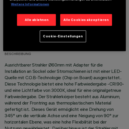
Weitere Informationen
Alle ablehnen
Alle Cookies akzeptieren
TECHNISCHE DATEN
Cookie-Einstellungen
LETZTES UPDATE: 06.08.2026
BESCHREIBUNG
Ausrichtbarer Strahler Ø60mm mit Adapter für die
Installation an Sockel oder Stromschienen ist mit einer LED-
Quelle mit C.O.B-Technologie (Chip on Board) ausgestattet..
Diese Technologie bietet eine hohe Farbwiedergabe -CRI90-
und eine Lichtfarbe von 3000K, ideal für eine originalgetreue
Farbwiedergabe. Der Strahlerkörper besteht aus Aluminium,
während der Frontring aus thermoplastischem Material
gefertigt ist.. Dieses Gerät ermöglicht eine Drehung von
345° um die vertikale Achse und eine Neigung von 90° zur
horizontalen Ebene, was eine hohe Flexibilität bei der
Nutzung gewährleistet.. Darüber hinaus ist der Strahler mit