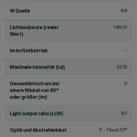
9.9
W Quelle
146.01
Lichtausbeute (realer
Wert)
-
lm im Notbetrieb
3215
Maximale Intensität (cd)
0
Gesamtlichtstrom bei
einem Winkel von 90°
oder größer (lm)
87
Light output ratio (LOR)
F - Flood 37°
Optik und Abstrahlwinkel