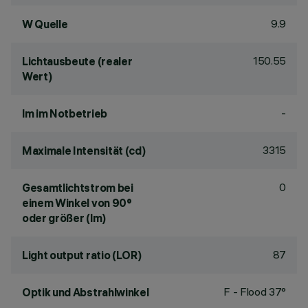
9.9
W Quelle
150.55
Lichtausbeute (realer
Wert)
-
lm im Notbetrieb
3315
Maximale Intensität (cd)
0
Gesamtlichtstrom bei
einem Winkel von 90°
oder größer (lm)
87
Light output ratio (LOR)
F - Flood 37°
Optik und Abstrahlwinkel