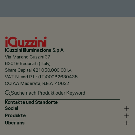
iGuzzini illuminazione S.p.A
Via Mariano Guzzini 37
62019 Recanati (Italy)
Share Capital €21.050.000,00 i.v.
VAT N. and R.I. : (IT)00082630435
CCIAA Macerata, R.E.A. 40632
Kontakte und Standorte
Social
Produkte
Über uns