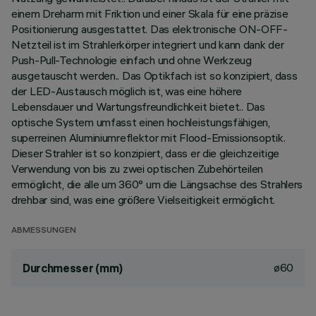
einem Dreharm mit Friktion und einer Skala für eine präzise
Positionierung ausgestattet. Das elektronische ON-OFF-
Netzteil ist im Strahlerkörper integriert und kann dank der
Push-Pull-Technologie einfach und ohne Werkzeug
ausgetauscht werden.. Das Optikfach ist so konzipiert, dass
der LED-Austausch möglich ist, was eine höhere
Lebensdauer und Wartungsfreundlichkeit bietet.. Das
optische System umfasst einen hochleistungsfähigen,
superreinen Aluminiumreflektor mit Flood-Emissionsoptik.
Dieser Strahler ist so konzipiert, dass er die gleichzeitige
Verwendung von bis zu zwei optischen Zubehörteilen
ermöglicht, die alle um 360° um die Längsachse des Strahlers
drehbar sind, was eine größere Vielseitigkeit ermöglicht.
ABMESSUNGEN
ø60
Durchmesser (mm)