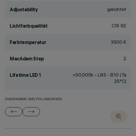
gerichtet
Adjustability
CRI
92
Lichtfarbqualität
3500 K
Farbtemperatur
2
MacAdam Step
>50,000h - L85 - B10 (Ta
Lifetime LED 1
25°C)
DIAGRAMME UND POLARKURVEN