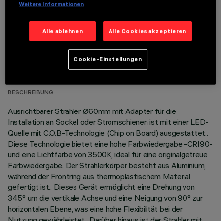
Weitere Informationen
Alle ablehnen
Alle Cookies akzeptieren
TECHNISCHE DATEN
Cookie-Einstellungen
LETZTES UPDATE: 06.08.2026
BESCHREIBUNG
Ausrichtbarer Strahler Ø60mm mit Adapter für die
Installation an Sockel oder Stromschienen ist mit einer LED-
Quelle mit C.O.B-Technologie (Chip on Board) ausgestattet..
Diese Technologie bietet eine hohe Farbwiedergabe -CRI90-
und eine Lichtfarbe von 3500K, ideal für eine originalgetreue
Farbwiedergabe. Der Strahlerkörper besteht aus Aluminium,
während der Frontring aus thermoplastischem Material
gefertigt ist.. Dieses Gerät ermöglicht eine Drehung von
345° um die vertikale Achse und eine Neigung von 90° zur
horizontalen Ebene, was eine hohe Flexibilität bei der
Nutzung gewährleistet.. Darüber hinaus ist der Strahler mit