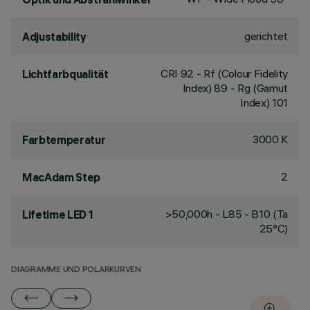
gerichtet
Adjustability
CRI
92
- Rf (Colour Fidelity
Lichtfarbqualität
Index) 89 - Rg (Gamut
Index) 101
3000 K
Farbtemperatur
2
MacAdam Step
>50,000h - L85 - B10 (Ta
Lifetime LED 1
25°C)
DIAGRAMME UND POLARKURVEN