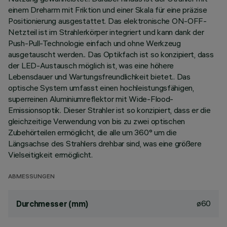
einem Dreharm mit Friktion und einer Skala für eine präzise
Positionierung ausgestattet. Das elektronische ON-OFF-
Netzteil ist im Strahlerkörper integriert und kann dank der
Push-Pull-Technologie einfach und ohne Werkzeug
ausgetauscht werden.. Das Optikfach ist so konzipiert, dass
der LED-Austausch möglich ist, was eine höhere
Lebensdauer und Wartungsfreundlichkeit bietet.. Das
optische System umfasst einen hochleistungsfähigen,
superreinen Aluminiumreflektor mit Wide-Flood-
Emissionsoptik. Dieser Strahler ist so konzipiert, dass er die
gleichzeitige Verwendung von bis zu zwei optischen
Zubehörteilen ermöglicht, die alle um 360° um die
Längsachse des Strahlers drehbar sind, was eine größere
Vielseitigkeit ermöglicht.
ABMESSUNGEN
ø60
Durchmesser (mm)