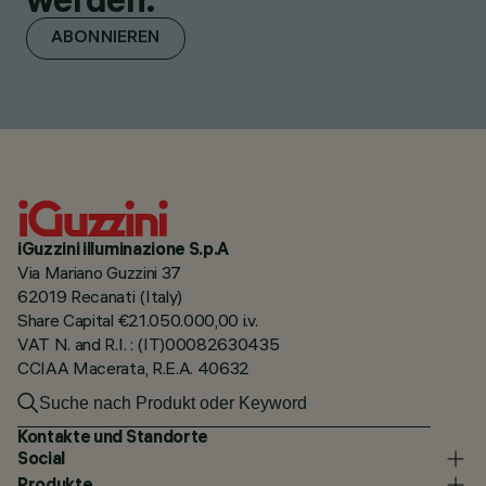
ABONNIEREN
iGuzzini illuminazione S.p.A
Via Mariano Guzzini 37
62019 Recanati (Italy)
Share Capital €21.050.000,00 i.v.
VAT N. and R.I. : (IT)00082630435
CCIAA Macerata, R.E.A. 40632
Kontakte und Standorte
Social
Produkte