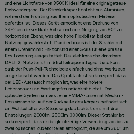
und eine Lichtfarbe von 3500K, ideal für eine originalgetreue
Farbwiedergabe. Der Strahlerkörper besteht aus Aluminium,
während der Frontring aus thermoplastischem Material
gefertigt ist.. Dieses Gerät ermöglicht eine Drehung von
345° um die vertikale Achse und eine Neigung von 90° zur
horizontalen Ebene, was eine hohe Flexibilität bei der
Nutzung gewährleistet.. Darüber hinaus ist der Strahler mit
einem Dreharm mit Friktion und einer Skala für eine präzise
Positionierung ausgestattet. Das elektronische dimmbare
DALI-2-Netzteil ist im Strahlerkörper integriert und kann
dank der Push-Pull-Technologie einfach und ohne Werkzeug
ausgetauscht werden.. Das Optikfach ist so konzipiert, dass
der LED-Austausch möglich ist, was eine höhere
Lebensdauer und Wartungsfreundlichkeit bietet.. Das
optische System umfasst eine PMMA-Linse mit Medium-
Emissionsoptik. Auf der Rückseite des Körpers befindet sich
ein Wahlschalter zur Steuerung des Lichtstroms mit drei
Einstellungen: 2000lm, 2500lm, 3000lm. Dieser Strahler ist
so konzipiert, dass er die gleichzeitige Verwendung von bis zu
zwei optischen Zubehörteilen ermöglicht, die alle um 360° um