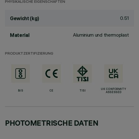
PHYSIKALISCHE EIGENSCHAFTEN
0.51
Gewicht (kg)
Aluminium und thermoplast
Material
PRODUKTZERTIFIZIERUNG
UK CONFORMITY
BIS
CE
TISI
ASSESSED
PHOTOMETRISCHE DATEN