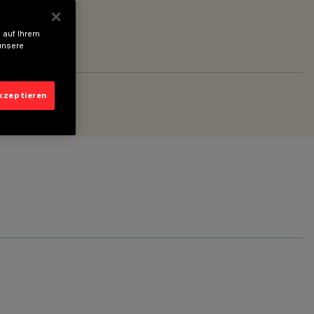
 auf Ihrem
unsere
akzeptieren