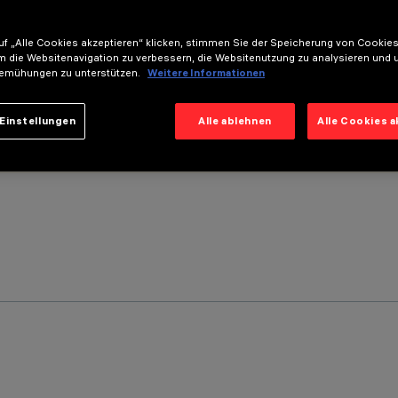
f „Alle Cookies akzeptieren“ klicken, stimmen Sie der Speicherung von Cookies
m die Websitenavigation zu verbessern, die Websitenutzung zu analysieren und 
emühungen zu unterstützen.
Weitere Informationen
Einstellungen
Alle ablehnen
Alle Cookies 