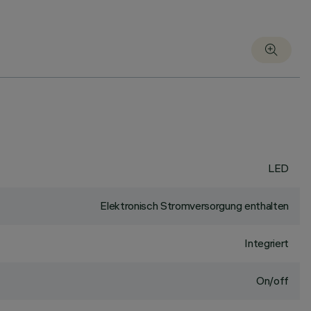
LED
Elektronisch Stromversorgung enthalten
Integriert
On/off