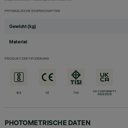
PHYSIKALISCHE EIGENSCHAFTEN
Gewicht (kg)
Material
PRODUKTZERTIFIZIERUNG
UK CONFORMITY
BIS
CE
TISI
ASSESSED
PHOTOMETRISCHE DATEN