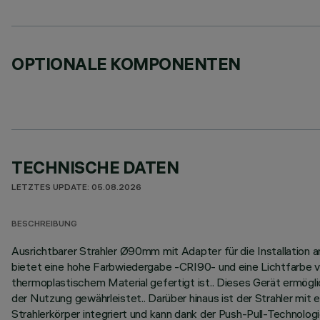
OPTIONALE KOMPONENTEN
TECHNISCHE DATEN
LETZTES UPDATE: 05.08.2026
BESCHREIBUNG
Ausrichtbarer Strahler Ø90mm mit Adapter für die Installation 
bietet eine hohe Farbwiedergabe -CRI90- und eine Lichtfarbe vo
thermoplastischem Material gefertigt ist.. Dieses Gerät ermögli
der Nutzung gewährleistet.. Darüber hinaus ist der Strahler mit
Strahlerkörper integriert und kann dank der Push-Pull-Technolo