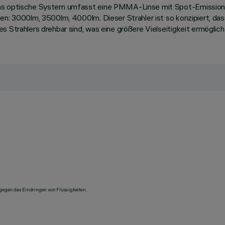
Das optische System umfasst eine PMMA-Linse mit Spot-Emissionso
en: 3000lm, 3500lm, 4000lm. Dieser Strahler ist so konzipiert, das
 Strahlers drehbar sind, was eine größere Vielseitigkeit ermöglich
 gegen das Eindringen von Flüssigkeiten.