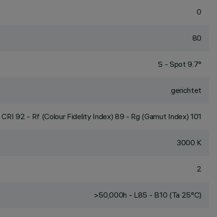
0
80
S - Spot 9.7°
gerichtet
CRI
92
- Rf (Colour Fidelity Index) 89 - Rg (Gamut Index) 101
3000 K
2
>50,000h - L85 - B10 (Ta 25°C)