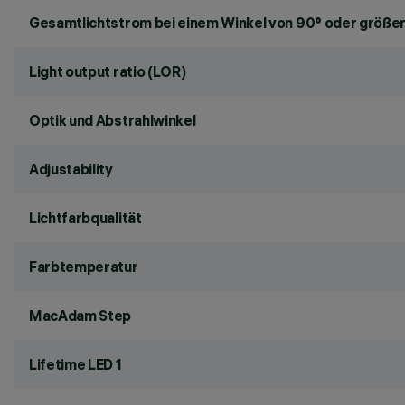
Gesamtlichtstrom bei einem Winkel von 90° oder größer
Light output ratio (LOR)
Optik und Abstrahlwinkel
Adjustability
Lichtfarbqualität
Farbtemperatur
MacAdam Step
Lifetime LED 1