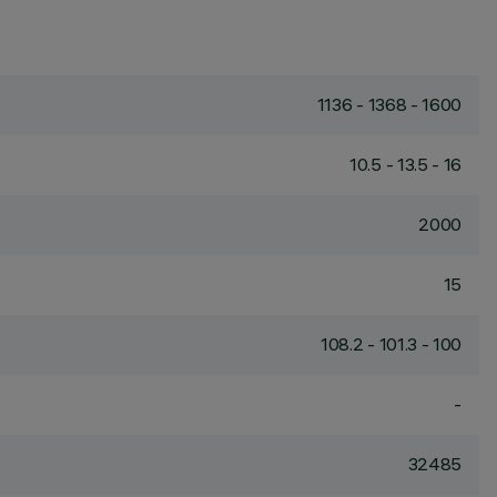
1136 - 1368 - 1600
10.5 - 13.5 - 16
2000
15
108.2 - 101.3 - 100
-
32485