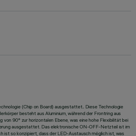
echnologie (Chip on Board) ausgestattet.. Diese Technologie
lerkörper besteht aus Aluminium, während der Frontring aus
von 90° zur horizontalen Ebene, was eine hohe Flexibilität bei
ionierung ausgestattet. Das elektronische ON-OFF-Netzteil ist im
h ist so konzipiert, dass der LED-Austausch möglich ist, was