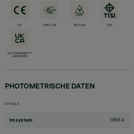
CE
ENEC-03
RETILAP
TISI
UK CONFORMITY
ASSESSED
PHOTOMETRISCHE DATEN
DETAILS
1956.4
lm system