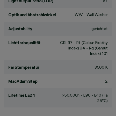
67
Light output ratio (LOR)
WW - Wall Washer
Optik und Abstrahlwinkel
gerichtet
Adjustability
CRI
97
- Rf (Colour Fidelity
Lichtfarbqualität
Index) 94 - Rg (Gamut
Index) 101
3500 K
Farbtemperatur
2
MacAdam Step
>50,000h - L90 - B10 (Ta
Lifetime LED 1
25°C)