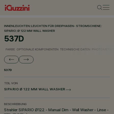
INNENLEUCHTEN
/
LEUCHTEN FÜR DREIPHASEN- STROMSCHIENE
/
SIPARIO
/
Ø 122 MM WALL WASHER
537D
FARBE
OPTIONALE KOMPONENTEN
TECHNISCHE DATEN
PHOTOMETRIS
537D
TEIL VON
SIPARIO Ø 122 MM WALL WASHER
BESCHREIBUNG
Strahler SIPARIO Ø122 - Manual Dim - Wall Washer - Linse -