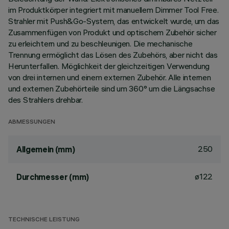
im Produktkörper integriert mit manuellem Dimmer Tool Free.
Strahler mit Push&Go-System, das entwickelt wurde, um das
Zusammenfügen von Produkt und optischem Zubehör sicher
zu erleichtern und zu beschleunigen. Die mechanische
Trennung ermöglicht das Lösen des Zubehörs, aber nicht das
Herunterfallen. Möglichkeit der gleichzeitigen Verwendung
von drei internen und einem externen Zubehör. Alle internen
und externen Zubehörteile sind um 360° um die Längsachse
des Strahlers drehbar.
ABMESSUNGEN
250
Allgemein (mm)
ø122
Durchmesser (mm)
TECHNISCHE LEISTUNG