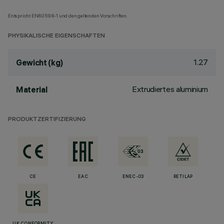
Entspricht EN60598-1 und den geltenden Vorschriften.
PHYSIKALISCHE EIGENSCHAFTEN
1.27
Gewicht (kg)
Extrudiertes aluminium
Material
PRODUKTZERTIFIZIERUNG
CE
EAC
ENEC-03
RETILAP