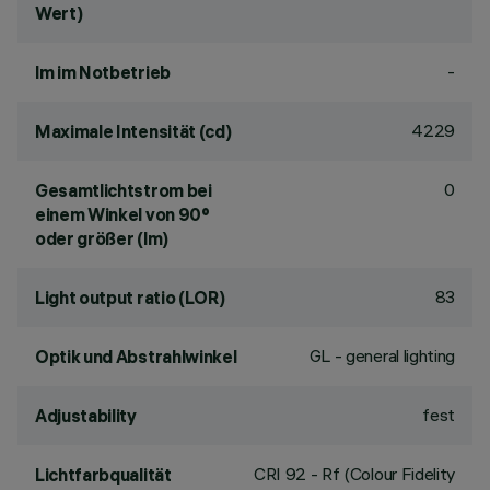
Wert)
-
lm im Notbetrieb
4229
Maximale Intensität (cd)
0
Gesamtlichtstrom bei
einem Winkel von 90°
oder größer (lm)
83
Light output ratio (LOR)
GL - general lighting
Optik und Abstrahlwinkel
fest
Adjustability
CRI
92
- Rf (Colour Fidelity
Lichtfarbqualität