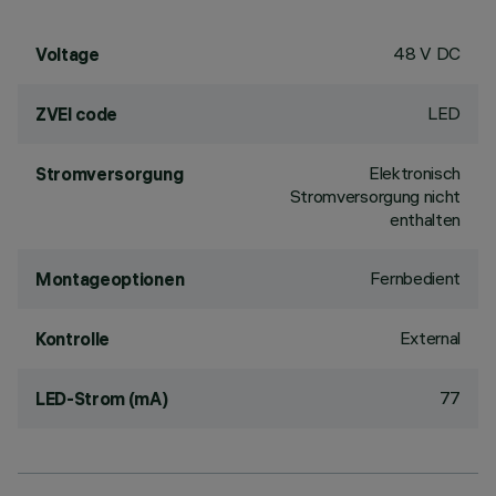
48 V DC
Voltage
LED
ZVEI code
Elektronisch
Stromversorgung
Stromversorgung nicht
enthalten
Fernbedient
Montageoptionen
External
Kontrolle
77
LED-Strom (mA)