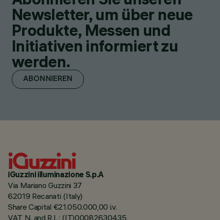
Newsletter, um über neue
Produkte, Messen und
Initiativen informiert zu
werden.
ABONNIEREN
iGuzzini illuminazione S.p.A
Via Mariano Guzzini 37
62019 Recanati (Italy)
Share Capital €21.050.000,00 i.v.
VAT N. and R.I. : (IT)00082630435