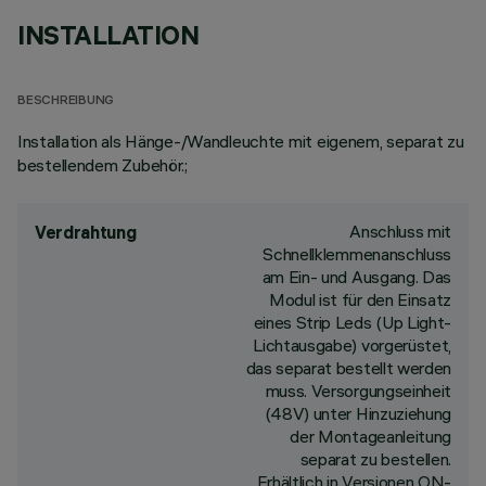
INSTALLATION
BESCHREIBUNG
Installation als Hänge-/Wandleuchte mit eigenem, separat zu
bestellendem Zubehör.;
Anschluss mit
Verdrahtung
Schnellklemmenanschluss
am Ein- und Ausgang. Das
Modul ist für den Einsatz
eines Strip Leds (Up Light-
Lichtausgabe) vorgerüstet,
das separat bestellt werden
muss. Versorgungseinheit
(48V) unter Hinzuziehung
der Montageanleitung
separat zu bestellen.
Erhältlich in Versionen ON-