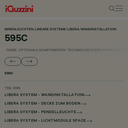
INNENLEUCHTEN
/
LINEARE SYSTEME
/
LIBERA
/
WANDINSTALLATION
595C
FARBE
OPTIONALE KOMPONENTEN
TECHNISCHE DATEN
PHOTOMETRIS
595C
TEIL VON
LIBERA SYSTEM - WANDINSTALLATION
LIBERA SYSTEM - DECKE ZUM BODEN
LIBERA SYSTEM - PENDELLEUCHTE
LIBERA SYSTEM - LICHTMODULE SPACE