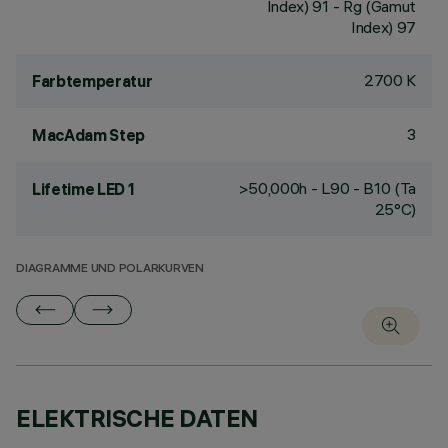
Index) 91 - Rg (Gamut
Index) 97
2700 K
Farbtemperatur
3
MacAdam Step
>50,000h - L90 - B10 (Ta
Lifetime LED 1
25°C)
DIAGRAMME UND POLARKURVEN
ELEKTRISCHE DATEN