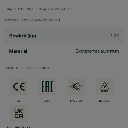
Entspricht EN60598-1 und den geltenden Vorschriften.
PHYSIKALISCHE EIGENSCHAFTEN
1.27
Gewicht (kg)
Extrudiertes aluminium
Material
PRODUKTZERTIFIZIERUNG
CE
EAC
ENEC-03
RETILAP