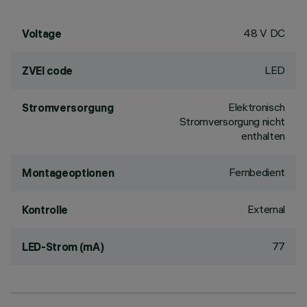
48 V DC
Voltage
LED
ZVEI code
Elektronisch
Stromversorgung
Stromversorgung nicht
enthalten
Fernbedient
Montageoptionen
External
Kontrolle
77
LED-Strom (mA)