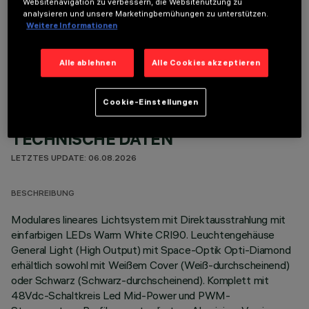
Websitenavigation zu verbessern, die Websitenutzung zu
analysieren und unsere Marketingbemühungen zu unterstützen.
Weitere Informationen
OPTIONALE KOMPONENTEN
Alle ablehnen
Alle Cookies akzeptieren
Cookie-Einstellungen
TECHNISCHE DATEN
LETZTES UPDATE: 06.08.2026
BESCHREIBUNG
Modulares lineares Lichtsystem mit Direktausstrahlung mit
einfarbigen LEDs Warm White CRI90. Leuchtengehäuse
General Light (High Output) mit Space-Optik Opti-Diamond
erhältlich sowohl mit Weißem Cover (Weiß-durchscheinend)
oder Schwarz (Schwarz-durchscheinend). Komplett mit
48Vdc-Schaltkreis Led Mid-Power und PWM-