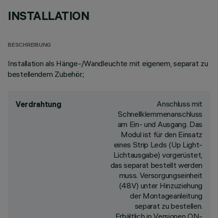
INSTALLATION
BESCHREIBUNG
Installation als Hänge-/Wandleuchte mit eigenem, separat zu
bestellendem Zubehör.;
Anschluss mit
Verdrahtung
Schnellklemmenanschluss
am Ein- und Ausgang. Das
Modul ist für den Einsatz
eines Strip Leds (Up Light-
Lichtausgabe) vorgerüstet,
das separat bestellt werden
muss. Versorgungseinheit
(48V) unter Hinzuziehung
der Montageanleitung
separat zu bestellen.
Erhältlich in Versionen ON-