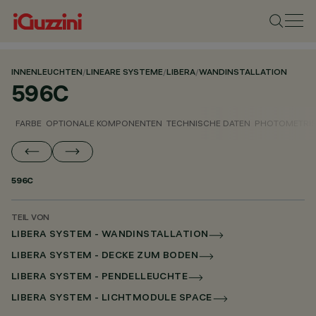
INNENLEUCHTEN
/
LINEARE SYSTEME
/
LIBERA
/
WANDINSTALLATION
596C
FARBE
OPTIONALE KOMPONENTEN
TECHNISCHE DATEN
PHOTOMETRIS
596C
TEIL VON
LIBERA SYSTEM - WANDINSTALLATION
LIBERA SYSTEM - DECKE ZUM BODEN
LIBERA SYSTEM - PENDELLEUCHTE
LIBERA SYSTEM - LICHTMODULE SPACE