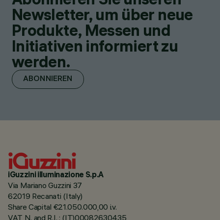
Newsletter, um über neue
Produkte, Messen und
Initiativen informiert zu
werden.
ABONNIEREN
iGuzzini illuminazione S.p.A
Via Mariano Guzzini 37
62019 Recanati (Italy)
Share Capital €21.050.000,00 i.v.
VAT N. and R.I. : (IT)00082630435