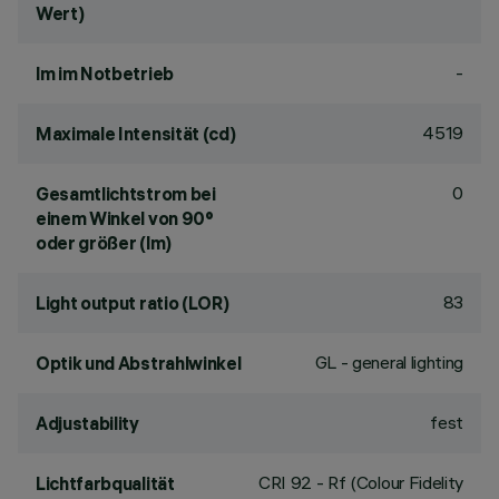
Wert)
-
lm im Notbetrieb
4519
Maximale Intensität (cd)
0
Gesamtlichtstrom bei
einem Winkel von 90°
oder größer (lm)
83
Light output ratio (LOR)
GL - general lighting
Optik und Abstrahlwinkel
fest
Adjustability
CRI
92
- Rf (Colour Fidelity
Lichtfarbqualität