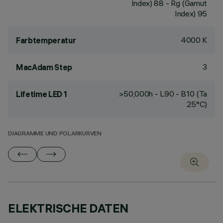
Index) 88 - Rg (Gamut
Index) 95
4000 K
Farbtemperatur
3
MacAdam Step
>50,000h - L90 - B10 (Ta
Lifetime LED 1
25°C)
DIAGRAMME UND POLARKURVEN
ELEKTRISCHE DATEN