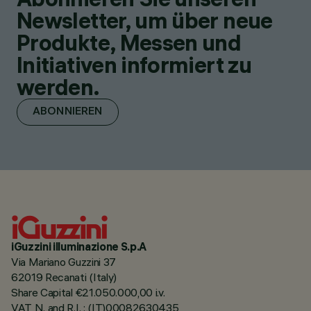
Newsletter, um über neue
Produkte, Messen und
Initiativen informiert zu
werden.
ABONNIEREN
iGuzzini illuminazione S.p.A
Via Mariano Guzzini 37
62019 Recanati (Italy)
Share Capital €21.050.000,00 i.v.
VAT N. and R.I. : (IT)00082630435