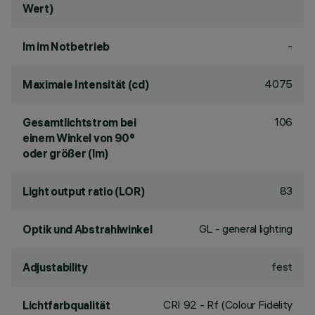
Wert)
-
lm im Notbetrieb
4075
Maximale Intensität (cd)
106
Gesamtlichtstrom bei
einem Winkel von 90°
oder größer (lm)
83
Light output ratio (LOR)
GL - general lighting
Optik und Abstrahlwinkel
fest
Adjustability
CRI
92
- Rf (Colour Fidelity
Lichtfarbqualität