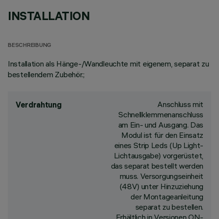
INSTALLATION
BESCHREIBUNG
Installation als Hänge-/Wandleuchte mit eigenem, separat zu
bestellendem Zubehör.;
Anschluss mit
Verdrahtung
Schnellklemmenanschluss
am Ein- und Ausgang. Das
Modul ist für den Einsatz
eines Strip Leds (Up Light-
Lichtausgabe) vorgerüstet,
das separat bestellt werden
muss. Versorgungseinheit
(48V) unter Hinzuziehung
der Montageanleitung
separat zu bestellen.
Erhältlich in Versionen ON-