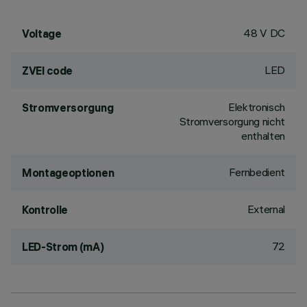
48 V DC
Voltage
LED
ZVEI code
Elektronisch
Stromversorgung
Stromversorgung nicht
enthalten
Fernbedient
Montageoptionen
External
Kontrolle
72
LED-Strom (mA)