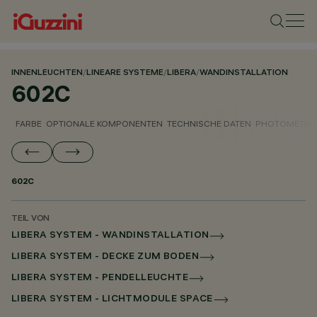
INNENLEUCHTEN
/
LINEARE SYSTEME
/
LIBERA
/
WANDINSTALLATION
602C
FARBE
OPTIONALE KOMPONENTEN
TECHNISCHE DATEN
PHOTOMETRIS
602C
TEIL VON
LIBERA SYSTEM - WANDINSTALLATION
LIBERA SYSTEM - DECKE ZUM BODEN
LIBERA SYSTEM - PENDELLEUCHTE
LIBERA SYSTEM - LICHTMODULE SPACE