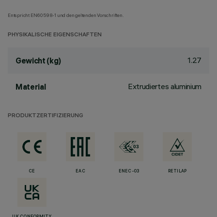
Entspricht EN60598-1 und den geltenden Vorschriften.
PHYSIKALISCHE EIGENSCHAFTEN
1.27
Gewicht (kg)
Extrudiertes aluminium
Material
PRODUKTZERTIFIZIERUNG
CE
EAC
ENEC-03
RETILAP