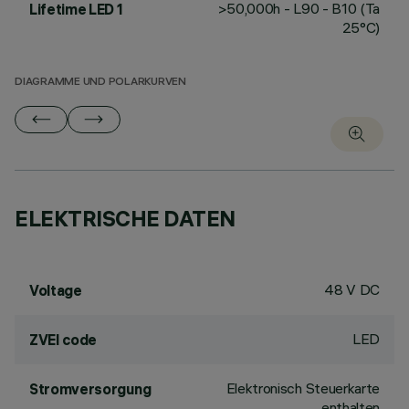
>50,000h - L90 - B10 (Ta
Lifetime LED 1
25°C)
DIAGRAMME UND POLARKURVEN
ELEKTRISCHE DATEN
48 V DC
Voltage
LED
ZVEI code
Elektronisch Steuerkarte
Stromversorgung
enthalten