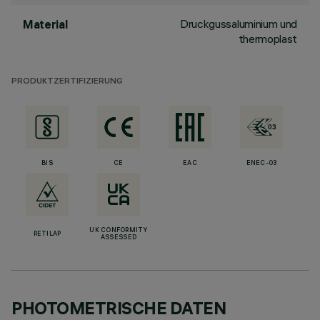
Druckgussaluminium und
Material
thermoplast
PRODUKTZERTIFIZIERUNG
BIS
CE
EAC
ENEC-03
UK CONFORMITY
RETILAP
ASSESSED
PHOTOMETRISCHE DATEN