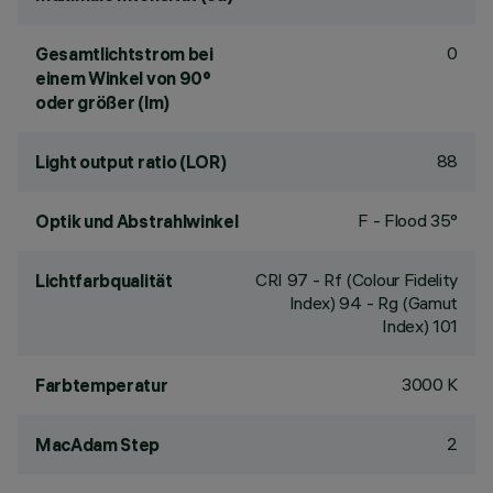
0
Gesamtlichtstrom bei
einem Winkel von 90°
oder größer (lm)
88
Light output ratio (LOR)
F - Flood 35°
Optik und Abstrahlwinkel
CRI
97
- Rf (Colour Fidelity
Lichtfarbqualität
Index) 94 - Rg (Gamut
Index) 101
3000 K
Farbtemperatur
2
MacAdam Step