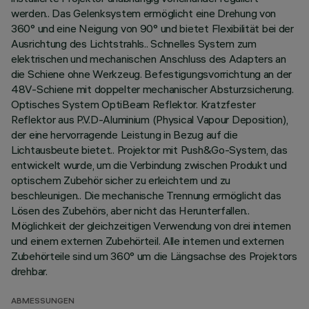
werden.. Das Gelenksystem ermöglicht eine Drehung von
360° und eine Neigung von 90° und bietet Flexibilität bei der
Ausrichtung des Lichtstrahls.. Schnelles System zum
elektrischen und mechanischen Anschluss des Adapters an
die Schiene ohne Werkzeug. Befestigungsvorrichtung an der
48V-Schiene mit doppelter mechanischer Absturzsicherung.
Optisches System OptiBeam Reflektor. Kratzfester
Reflektor aus P.V.D-Aluminium (Physical Vapour Deposition),
der eine hervorragende Leistung in Bezug auf die
Lichtausbeute bietet.. Projektor mit Push&Go-System, das
entwickelt wurde, um die Verbindung zwischen Produkt und
optischem Zubehör sicher zu erleichtern und zu
beschleunigen.. Die mechanische Trennung ermöglicht das
Lösen des Zubehörs, aber nicht das Herunterfallen..
Möglichkeit der gleichzeitigen Verwendung von drei internen
und einem externen Zubehörteil. Alle internen und externen
Zubehörteile sind um 360° um die Längsachse des Projektors
drehbar.
ABMESSUNGEN