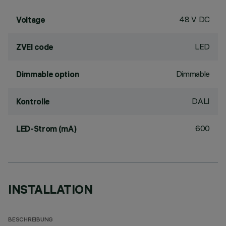
48 V DC
Voltage
LED
ZVEI code
Dimmable
Dimmable option
DALI
Kontrolle
600
LED-Strom (mA)
INSTALLATION
BESCHREIBUNG