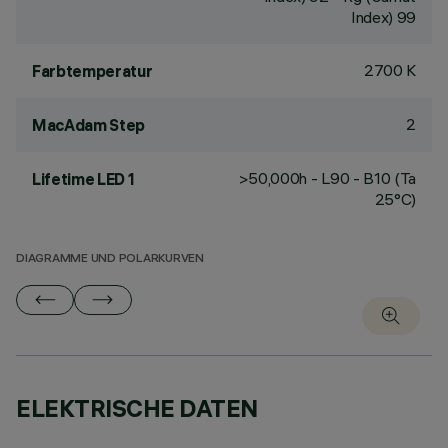
Index) 99
2700 K
Farbtemperatur
2
MacAdam Step
>50,000h - L90 - B10 (Ta
Lifetime LED 1
25°C)
DIAGRAMME UND POLARKURVEN
ELEKTRISCHE DATEN