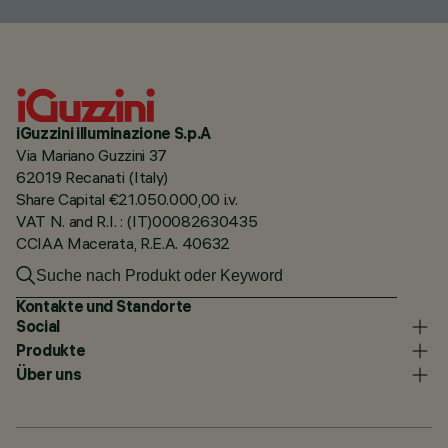
iGuzzini illuminazione S.p.A
Via Mariano Guzzini 37
62019 Recanati (Italy)
Share Capital €21.050.000,00 i.v.
VAT N. and R.I. : (IT)00082630435
CCIAA Macerata, R.E.A. 40632
Kontakte und Standorte
Social
Produkte
Über uns