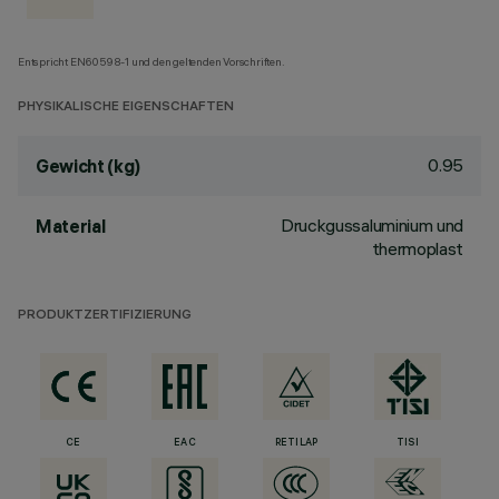
Entspricht EN60598-1 und den geltenden Vorschriften.
PHYSIKALISCHE EIGENSCHAFTEN
0.95
Gewicht (kg)
Druckgussaluminium und
Material
thermoplast
PRODUKTZERTIFIZIERUNG
CE
EAC
RETILAP
TISI