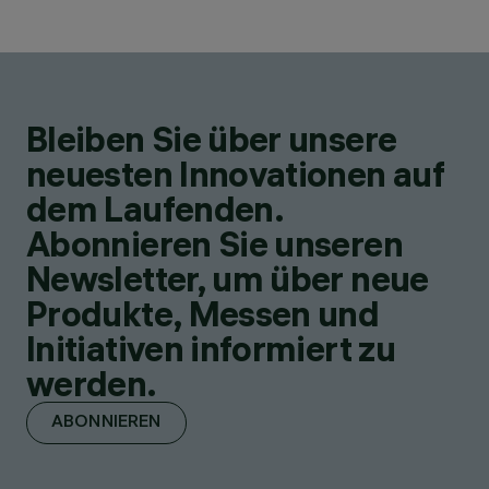
Bleiben Sie über unsere
neuesten Innovationen auf
dem Laufenden.
Abonnieren Sie unseren
Newsletter, um über neue
Produkte, Messen und
Initiativen informiert zu
werden.
ABONNIEREN