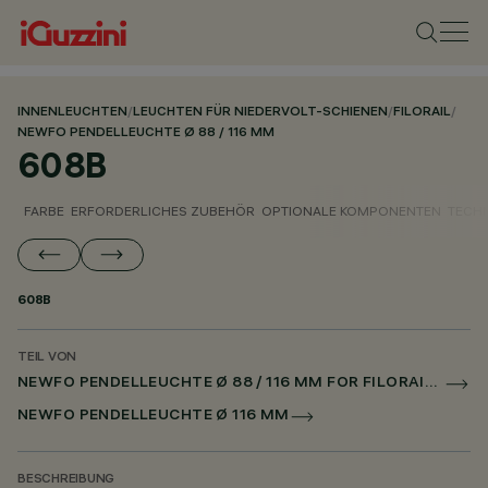
INNENLEUCHTEN
/
LEUCHTEN FÜR NIEDERVOLT-SCHIENEN
/
FILORAIL
/
NEWFO PENDELLEUCHTE Ø 88 / 116 MM
608B
FARBE
ERFORDERLICHES ZUBEHÖR
OPTIONALE KOMPONENTEN
TECH
608B
TEIL VON
NEWFO PENDELLEUCHTE Ø 88 / 116 MM FOR FILORAIL DALI POWERLINE
NEWFO PENDELLEUCHTE Ø 116 MM
BESCHREIBUNG