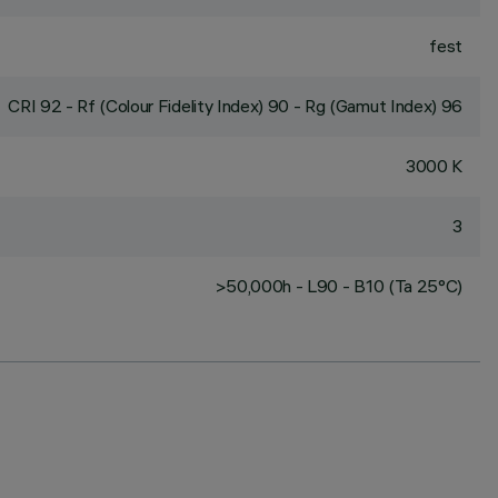
fest
CRI
92
- Rf (Colour Fidelity Index) 90 - Rg (Gamut Index) 96
3000 K
3
>50,000h - L90 - B10 (Ta 25°C)