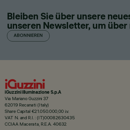
Bleiben Sie über unsere neu
unseren Newsletter, um über 
ABONNIEREN
iGuzzini illuminazione S.p.A
Via Mariano Guzzini 37
62019 Recanati (Italy)
Share Capital €21.050.000,00 i.v.
VAT N. and R.I. : (IT)00082630435
CCIAA Macerata, R.E.A. 40632