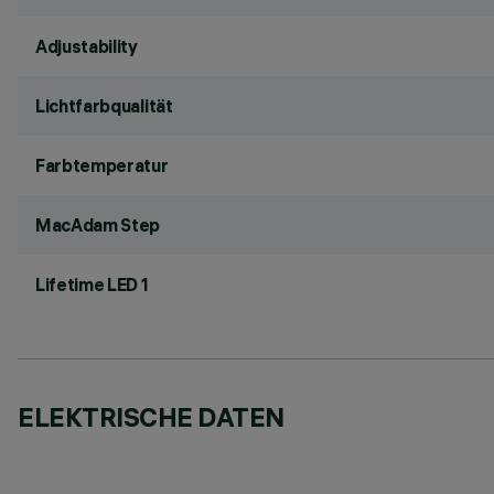
Adjustability
Lichtfarbqualität
Farbtemperatur
MacAdam Step
Lifetime LED 1
ELEKTRISCHE DATEN