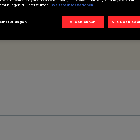
emühungen zu unterstützen.
Weitere Informationen
Einstellungen
Alle ablehnen
Alle Cookies 