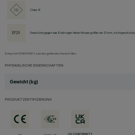
Class III
Geschützt gegen das Eindringen fester Körper größer als 12 mm, nicht geschützt
Entspricht EN60598-1 und den geltenden Vorschriften.
PHYSIKALISCHE EIGENSCHAFTEN
Gewicht (kg)
PRODUKTZERTIFIZIERUNG
UK CONFORMITY