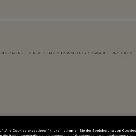
CHE DATEN
ELEKTRISCHE DATEN
DOWNLOADS
COMPATIBLE PRODUCTS
f „Alle Cookies akzeptieren“ klicken, stimmen Sie der Speicherung von Cookies
m die Websitenavigation zu verbessern, die Websitenutzung zu analysieren und 