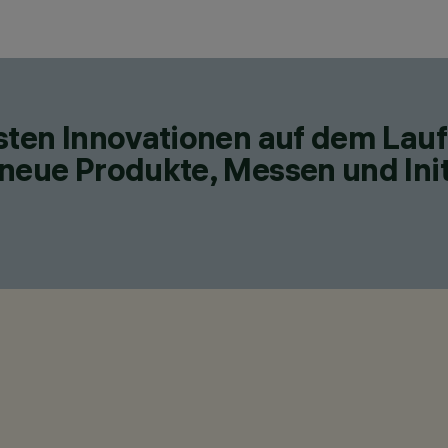
esten Innovationen auf dem Lau
neue Produkte, Messen und Init