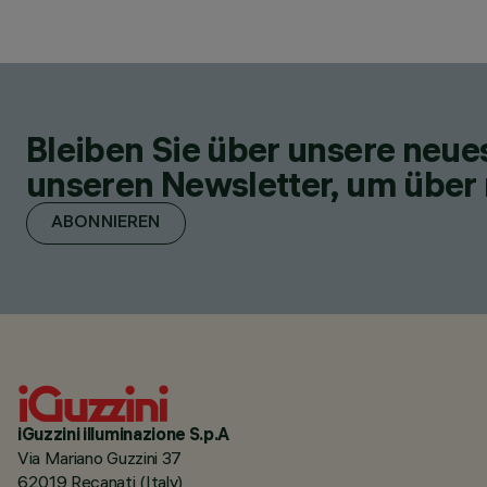
Bleiben Sie über unsere neu
unseren Newsletter, um über 
ABONNIEREN
iGuzzini illuminazione S.p.A
Via Mariano Guzzini 37
62019 Recanati (Italy)