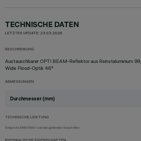
TECHNISCHE DATEN
LETZTES UPDATE: 23.03.2026
BESCHREIBUNG
Austauschbarer OPTI BEAM-Reflektor aus Reinstaluminium 99,9
Wide Flood-Optik 46°
ABMESSUNGEN
Durchmesser (mm)
TECHNISCHE LEISTUNG
Entspricht EN60598-1 und den geltenden Vorschriften.
PHYSIKALISCHE EIGENSCHAFTEN