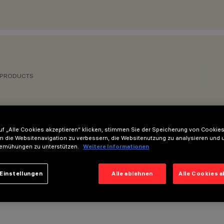
 PRODUCTS
f „Alle Cookies akzeptieren“ klicken, stimmen Sie der Speicherung von Cookies
m die Websitenavigation zu verbessern, die Websitenutzung zu analysieren und 
emühungen zu unterstützen.
Weitere Informationen
Einstellungen
Alle ablehnen
Alle Cookies 