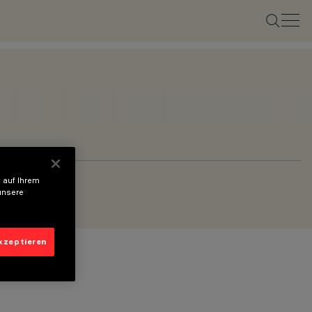
 auf Ihrem
unsere
akzeptieren