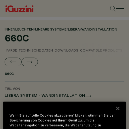
INNENLEUCHTEN
/
LINEARE SYSTEME
/
LIBERA
/
WANDINSTALLATION
660C
FARBE
TECHNISCHE DATEN
DOWNLOADS
COMPATIBLE PRODUCTS
660C
TEIL VON
LIBERA SYSTEM - WANDINSTALLATION
LIBERA SYSTEM - PENDELLEUCHTE
LIBERA SYSTEM - MONTAGE- UND VERSORGUNGSZUBEHÖR
Wenn Sie auf „Alle Cookies akzeptieren“ klicken, stimmen Sie der
Speicherung von Cookies auf Ihrem Gerät zu, um die
Websitenavigation zu verbessern, die Websitenutzung zu