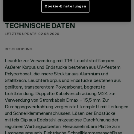
Cookie-Einstellungen
TECHNISCHE DATEN
LETZTES UPDATE: 02.08.2026
BESCHREIBUNG
Leuchte zur Verwendung mit T16-Leuchtstofflampen.
Äußerer Korpus und Endstücke bestehen aus UV-festem
Polycarbonat, die innere Struktur aus Aluminium und
Stahlblech. Leuchtenkorpus und Endstücke bestehen aus
gerilltem, transparentem Polycarbonat, begrenzte
Lichtblendung. Doppelte Kabelverschraubung M24 zur
Verwendung von Stromkabeln Dmax = 15,5 mm. Zur
Durchgangsverdrahtung vorgerüstet, komplett mit Leitungen
und Schnellklemmenanschlüssen. Lösen der Endstücke
mittels Clip aus Edelstahl, erkzeuglose Durchführung der
regulären Wartungsarbeiten. Herausnehmbare Platte zum
Lampenaustausch. Elektrische Schnellklemmenanschlüsse