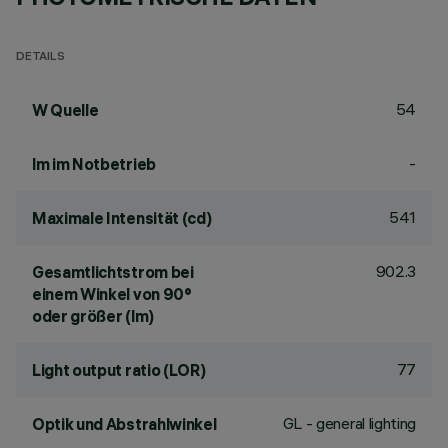
DETAILS
54
W Quelle
-
lm im Notbetrieb
541
Maximale Intensität (cd)
902.3
Gesamtlichtstrom bei
einem Winkel von 90°
oder größer (lm)
77
Light output ratio (LOR)
GL - general lighting
Optik und Abstrahlwinkel