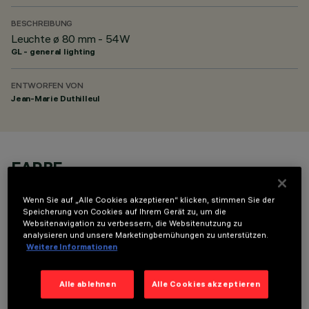
BESCHREIBUNG
Leuchte ø 80 mm - 54W
GL - general lighting
ENTWORFEN VON
Jean-Marie Duthilleul
FARBE
Wenn Sie auf „Alle Cookies akzeptieren“ klicken, stimmen Sie der
Speicherung von Cookies auf Ihrem Gerät zu, um die
Websitenavigation zu verbessern, die Websitenutzung zu
analysieren und unsere Marketingbemühungen zu unterstützen.
Weitere Informationen
OPTIONALE KOMPONENTEN
Alle ablehnen
Alle Cookies akzeptieren