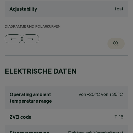
fest
Adjustability
DIAGRAMME UND POLARKURVEN
ELEKTRISCHE DATEN
von -20°C von +35°C.
Operating ambient
temperature range
T 16
ZVEI code
Elektronisch Vorschaltgerät