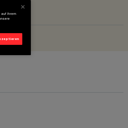
 auf Ihrem
unsere
akzeptieren