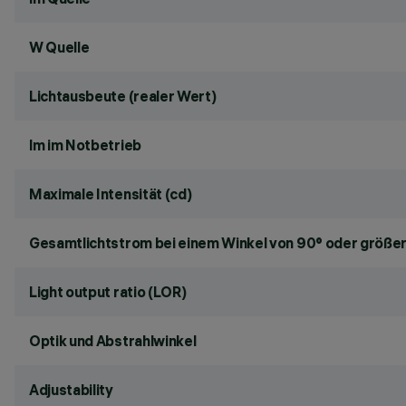
W Quelle
Lichtausbeute (realer Wert)
lm im Notbetrieb
Maximale Intensität (cd)
Gesamtlichtstrom bei einem Winkel von 90° oder größer
Light output ratio (LOR)
Optik und Abstrahlwinkel
Adjustability