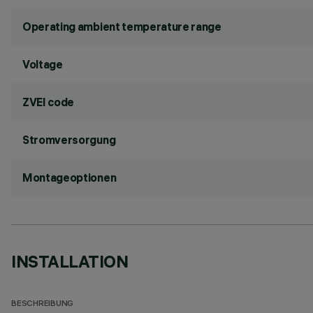
Operating ambient temperature range
Voltage
ZVEI code
Stromversorgung
Montageoptionen
INSTALLATION
BESCHREIBUNG