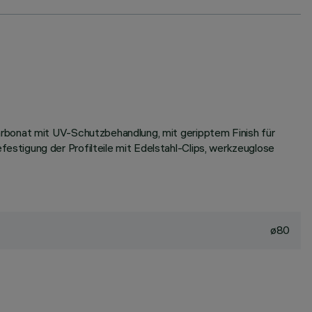
arbonat mit UV-Schutzbehandlung, mit geripptem Finish für
stigung der Profilteile mit Edelstahl-Clips, werkzeuglose
ø80