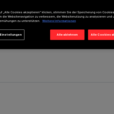
f „Alle Cookies akzeptieren“ klicken, stimmen Sie der Speicherung von Cookies
m die Websitenavigation zu verbessern, die Websitenutzung zu analysieren und 
emühungen zu unterstützen.
Weitere Informationen
Einstellungen
Alle ablehnen
Alle Cookies 