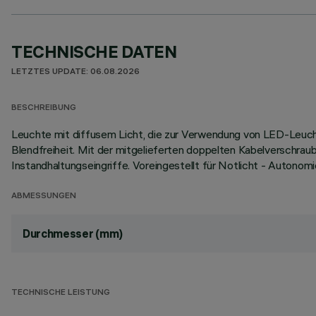
TECHNISCHE DATEN
LETZTES UPDATE: 06.08.2026
BESCHREIBUNG
Leuchte mit diffusem Licht, die zur Verwendung von LED-Leucht
Blendfreiheit. Mit der mitgelieferten doppelten Kabelverschra
Instandhaltungseingriffe. Voreingestellt für Notlicht - Autonom
ABMESSUNGEN
Durchmesser (mm)
TECHNISCHE LEISTUNG