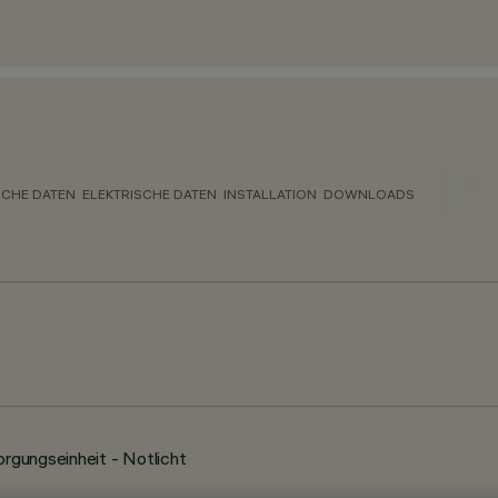
CHE DATEN
ELEKTRISCHE DATEN
INSTALLATION
DOWNLOADS
orgungseinheit - Notlicht