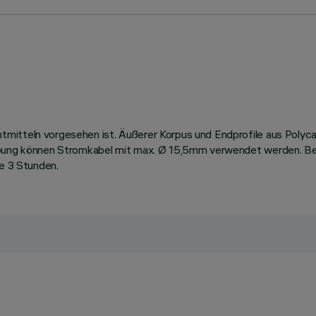
mitteln vorgesehen ist. Äußerer Korpus und Endprofile aus Polyc
ubung können Stromkabel mit max. Ø 15,5mm verwendet werden. Befe
ie 3 Stunden.