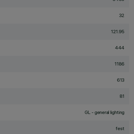
32
121.95
444
1186
613
81
GL - general lighting
fest