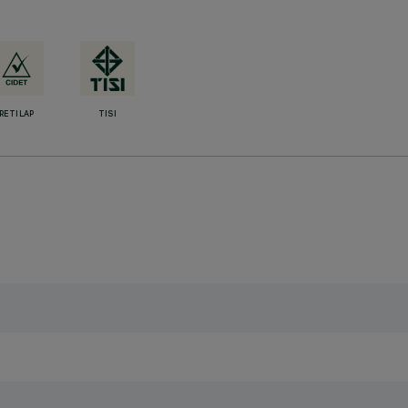
RETILAP
TISI