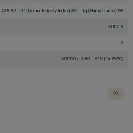
CRI
82
- Rf (Colour Fidelity Index) 84 - Rg (Gamut Index) 96
4000 K
3
50000h - L80 - B10 (Ta 25°C)